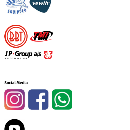
Social Media