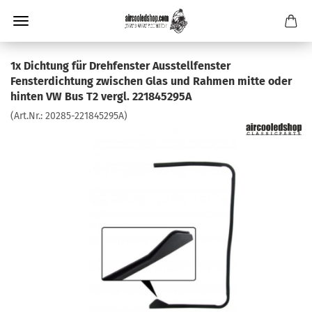
1x Dichtung für Drehfenster Ausstellfenster
Fensterdichtung zwischen Glas und Rahmen mitte oder
hinten VW Bus T2 vergl. 221845295A
(Art.Nr.:
20285-221845295A
)