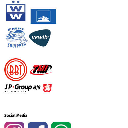
Social Media