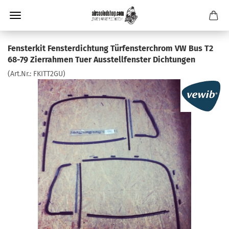
Fensterkit Fensterdichtung Türfensterchrom VW Bus T2
68-79 Zierrahmen Tuer Ausstellfenster Dichtungen
(Art.Nr.:
FKITT2GU
)