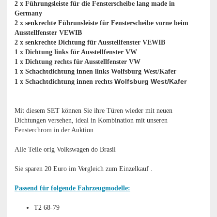
2 x Führungsleiste für die Fensterscheibe lang made in
Germany
2 x senkrechte Führunsleiste für Fensterscheibe vorne beim
Ausstellfenster VEWIB
2 x senkrechte Dichtung für Ausstellfenster VEWIB
1 x Dichtung links für Ausstellfenster VW
1 x Dichtung rechts für Ausstellfenster VW
1 x Schachtdichtung innen links Wolfsburg West/Kafer
Wolfsburg West/Kafer
1 x Schachtdichtung innen rechts
Mit diesem SET können Sie ihre Türen wieder mit neuen
Dichtungen versehen, ideal in Kombination mit unseren
Fensterchrom in der Auktion.
Alle Teile orig Volkswagen do Brasil
Sie sparen 20 Euro im Vergleich zum Einzelkauf .
Passend für folgende Fahrzeugmodelle:
T2 68-79