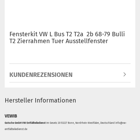
Fensterkit VW L Bus T2 T2a 2b 68-79 Bulli
T2 Zierrahmen Tuer Ausstellfenster
KUNDENREZENSIONEN
Hersteller Informationen
VEWIB
Gutsche GmbH VW Entfallteiledienst
Im Gesetz 20 53227 Bonn, Nordrhein-Westfalen, Deutschland info@vw-
entfallteiledienst.de