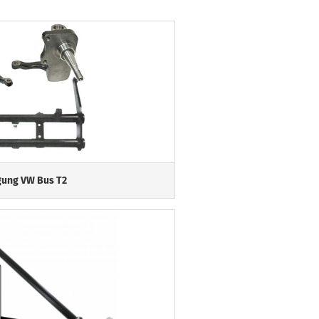
gung VW Bus T2