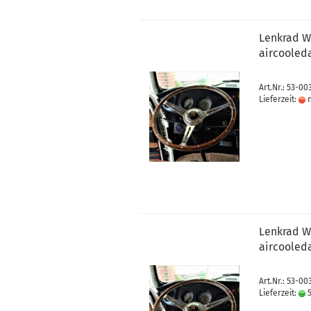
Lenkrad Wo
aircooled
Art.Nr.: 53-00
Lieferzeit:
n
Lenkrad Wo
aircooled
Art.Nr.: 53-00
Lieferzeit:
5