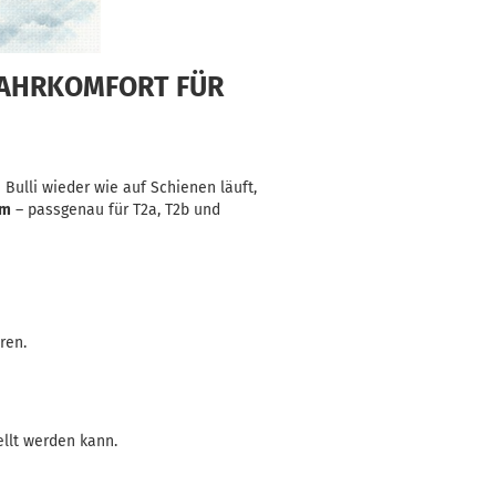
FAHRKOMFORT FÜR
Bulli wieder wie auf Schienen läuft,
em
– passgenau für T2a, T2b und
ren.
ellt werden kann.