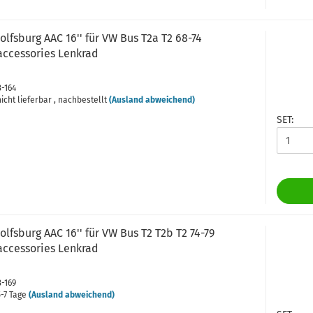
lfsburg AAC 16'' für VW Bus T2a T2 68-74
accessories Lenkrad
3-164
icht lieferbar , nachbestellt
(Ausland abweichend)
SET:
lfsburg AAC 16'' für VW Bus T2 T2b T2 74-79
accessories Lenkrad
3-169
-7 Tage
(Ausland abweichend)