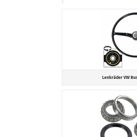
Lenkräder VW Bus