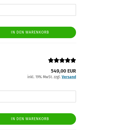
IN DEN WARENKORB
549,00 EUR
inkl. 19% MwSt. zzgl.
Versand
IN DEN WARENKORB