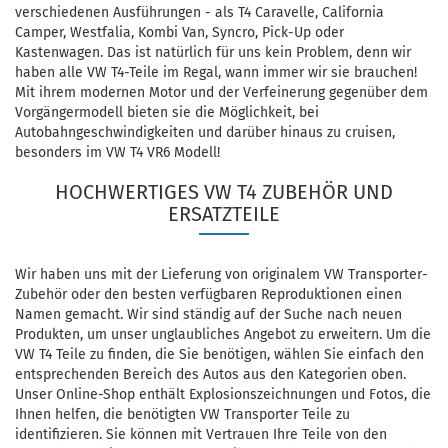
verschiedenen Ausführungen - als T4 Caravelle, California
Camper, Westfalia, Kombi Van, Syncro, Pick-Up oder
Kastenwagen. Das ist natürlich für uns kein Problem, denn wir
haben alle VW T4-Teile im Regal, wann immer wir sie brauchen!
Mit ihrem modernen Motor und der Verfeinerung gegenüber dem
Vorgängermodell bieten sie die Möglichkeit, bei
Autobahngeschwindigkeiten und darüber hinaus zu cruisen,
besonders im VW T4 VR6 Modell!
HOCHWERTIGES VW T4 ZUBEHÖR UND
ERSATZTEILE
Wir haben uns mit der Lieferung von originalem VW Transporter-
Zubehör oder den besten verfügbaren Reproduktionen einen
Namen gemacht. Wir sind ständig auf der Suche nach neuen
Produkten, um unser unglaubliches Angebot zu erweitern. Um die
VW T4 Teile zu finden, die Sie benötigen, wählen Sie einfach den
entsprechenden Bereich des Autos aus den Kategorien oben.
Unser Online-Shop enthält Explosionszeichnungen und Fotos, die
Ihnen helfen, die benötigten VW Transporter Teile zu
identifizieren. Sie können mit Vertrauen Ihre Teile von den