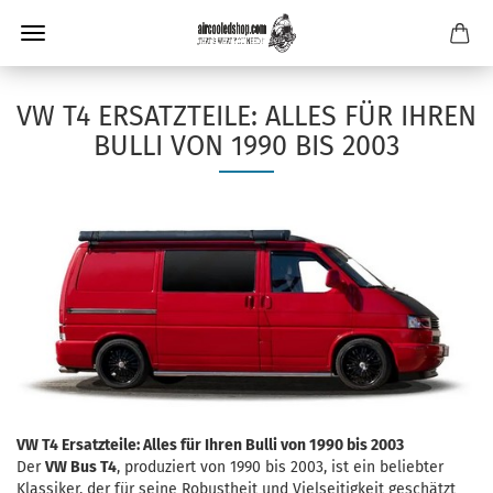
VW T4 ERSATZTEILE: ALLES FÜR IHREN
BULLI VON 1990 BIS 2003
VW T4 Ersatzteile: Alles für Ihren Bulli von 1990 bis 2003
Der
VW Bus T4
, produziert von 1990 bis 2003, ist ein beliebter
Klassiker, der für seine Robustheit und Vielseitigkeit geschätzt