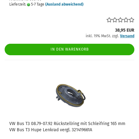
Lieferzeit:
5-7 Tage
(Ausland abweichend)
38,95 EUR
inkl. 19% MwSt. zzgl.
Versand
IN DEN WARENKORB
VW Bus T3 08.79-07.92 Rückstellring mit Schleifring 165 mm
VW Bus T3 Hupe Lenkrad vergl. 321419661A