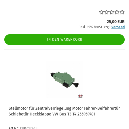
25,00 EUR
inkl. 19% MwSt. zzgl.
Versand
IN DEN WARENKORB
Stellmotor für Zentralverriegelung Motor Fahrer-Beifahrertür
Schiebetür Heckklappe VW Bus T3 T4 255959781
Art.Nr.: J1187505700