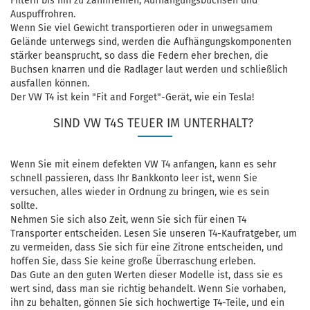
Filtern bis hin zu Zahnriemen, Aufhängungsbuchsen und
Auspuffrohren.
Wenn Sie viel Gewicht transportieren oder in unwegsamem
Gelände unterwegs sind, werden die Aufhängungskomponenten
stärker beansprucht, so dass die Federn eher brechen, die
Buchsen knarren und die Radlager laut werden und schließlich
ausfallen können.
Der VW T4 ist kein "Fit and Forget"-Gerät, wie ein Tesla!
SIND VW T4S TEUER IM UNTERHALT?
Wenn Sie mit einem defekten VW T4 anfangen, kann es sehr
schnell passieren, dass Ihr Bankkonto leer ist, wenn Sie
versuchen, alles wieder in Ordnung zu bringen, wie es sein
sollte.
Nehmen Sie sich also Zeit, wenn Sie sich für einen T4
Transporter entscheiden. Lesen Sie unseren T4-Kaufratgeber, um
zu vermeiden, dass Sie sich für eine Zitrone entscheiden, und
hoffen Sie, dass Sie keine große Überraschung erleben.
Das Gute an den guten Werten dieser Modelle ist, dass sie es
wert sind, dass man sie richtig behandelt. Wenn Sie vorhaben,
ihn zu behalten, gönnen Sie sich hochwertige T4-Teile, und ein