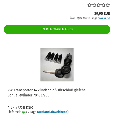
29,95 EUR
inkl. 19% MwSt. zzgl.
Versand
IN DEN WARENKORB
VW Transporter T4 Zündschloß Türschloß gleiche
Schließzylinder 701837205
Art.Nr.: A701837205
Lieferzeit:
5-7 Tage
(Ausland abweichend)