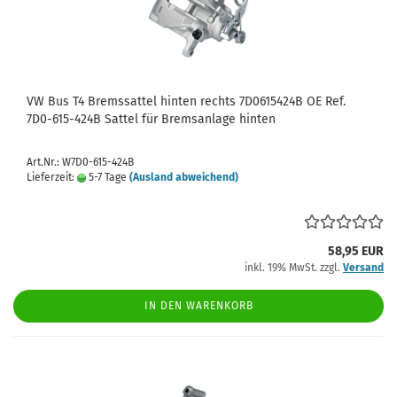
VW Bus T4 Bremssattel hinten rechts 7D0615424B OE Ref.
7D0-615-424B Sattel für Bremsanlage hinten
Art.Nr.: W7D0-615-424B
Lieferzeit:
5-7 Tage
(Ausland abweichend)
58,95 EUR
inkl. 19% MwSt. zzgl.
Versand
IN DEN WARENKORB