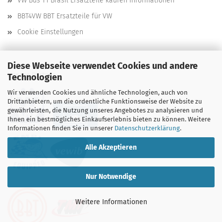
VW Bus T1 Brasil Ersatzteile kaufen Informationen
BBT4VW BBT Ersatzteile für VW
Cookie Einstellungen
Diese Webseite verwendet Cookies und andere
Unsere Partner
Technologien
Wir verwenden Cookies und ähnliche Technologien, auch von
Drittanbietern, um die ordentliche Funktionsweise der Website zu
gewährleisten, die Nutzung unseres Angebotes zu analysieren und
Ihnen ein bestmögliches Einkaufserlebnis bieten zu können. Weitere
Informationen finden Sie in unserer
Datenschutzerklärung
.
Alle Akzeptieren
Nur Notwendige
Weitere Informationen