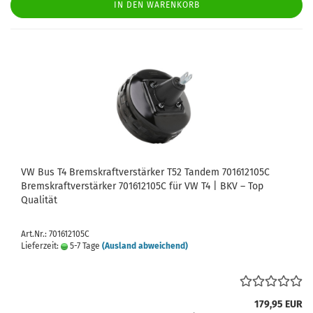
IN DEN WARENKORB
VW Bus T4 Bremskraftverstärker T52 Tandem 701612105C
Bremskraftverstärker 701612105C für VW T4 | BKV – Top
Qualität
Art.Nr.: 701612105C
Lieferzeit:
5-7 Tage
(Ausland abweichend)
179,95 EUR