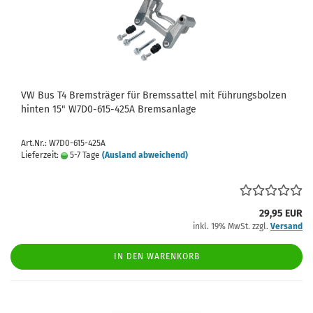
VW Bus T4 Bremsträger für Bremssattel mit Führungsbolzen
hinten 15" W7D0-615-425A Bremsanlage
Art.Nr.: W7D0-615-425A
Lieferzeit:
5-7 Tage
(Ausland abweichend)
29,95 EUR
inkl. 19% MwSt. zzgl.
Versand
IN DEN WARENKORB