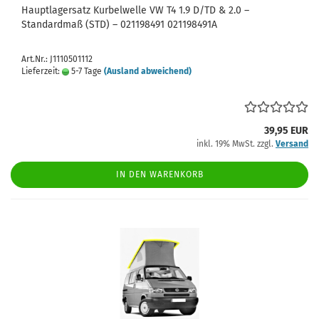
Hauptlagersatz Kurbelwelle VW T4 1.9 D/TD & 2.0 –
Standardmaß (STD) – 021198491 021198491A
Art.Nr.: J1110501112
Lieferzeit:
5-7 Tage
(Ausland abweichend)
39,95 EUR
inkl. 19% MwSt. zzgl.
Versand
IN DEN WARENKORB