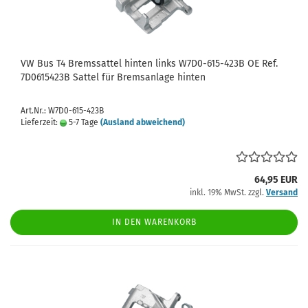
VW Bus T4 Bremssattel hinten links W7D0-615-423B OE Ref.
7D0615423B Sattel für Bremsanlage hinten
Art.Nr.: W7D0-615-423B
Lieferzeit:
5-7 Tage
(Ausland abweichend)
64,95 EUR
inkl. 19% MwSt. zzgl.
Versand
IN DEN WARENKORB