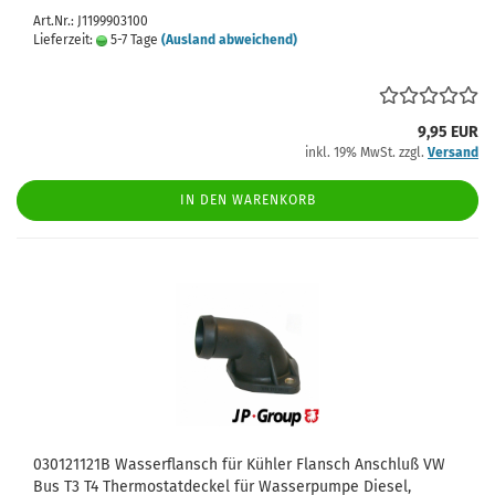
Art.Nr.: J1199903100
Lieferzeit:
5-7 Tage
(Ausland abweichend)
9,95 EUR
inkl. 19% MwSt. zzgl.
Versand
IN DEN WARENKORB
030121121B Wasserflansch für Kühler Flansch Anschluß VW
Bus T3 T4 Thermostatdeckel für Wasserpumpe Diesel,