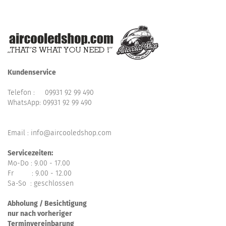
Kundenservice
Telefon :
09931 92 99 490
WhatsApp:
09931 92 99 490
Email : info@aircooledshop.com
Servicezeiten:
Mo-Do : 9.00 - 17.00
Fr : 9.00 - 12.00
Sa-So : geschlossen
Abholung / Besichtigung
nur nach vorheriger
Terminvereinbarung