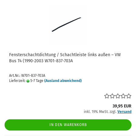
Fensterschachtdichtung / Schachtleiste links außen – VW
Bus T4 (1990-2003 W701-837-703A
Art.Nr.: W701-837-703A
Lieferzeit:
5-7 Tage
(Ausland abweichend)
39,95 EUR
inkl. 19% MwSt. zzgl.
Versand
IN DEN WARENKORB