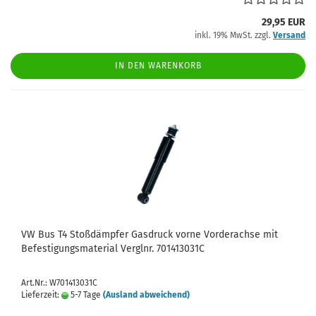
29,95 EUR
inkl. 19% MwSt. zzgl.
Versand
IN DEN WARENKORB
VW Bus T4 Stoßdämpfer Gasdruck vorne Vorderachse mit
Befestigungsmaterial Verglnr. 701413031C
Art.Nr.: W701413031C
Lieferzeit:
5-7 Tage
(Ausland abweichend)