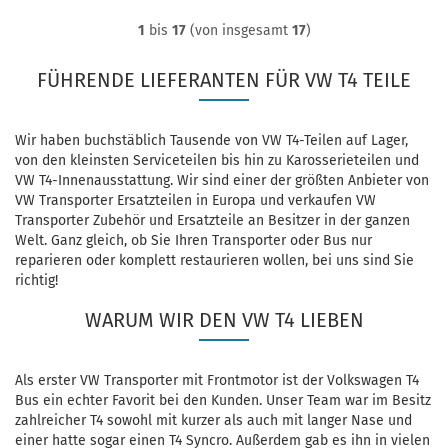
1
bis
17
(von insgesamt
17
)
FÜHRENDE LIEFERANTEN FÜR VW T4 TEILE
Wir haben buchstäblich Tausende von VW T4-Teilen auf Lager,
von den kleinsten Serviceteilen bis hin zu Karosserieteilen und
VW T4-Innenausstattung. Wir sind einer der größten Anbieter von
VW Transporter Ersatzteilen in Europa und verkaufen VW
Transporter Zubehör und Ersatzteile an Besitzer in der ganzen
Welt. Ganz gleich, ob Sie Ihren Transporter oder Bus nur
reparieren oder komplett restaurieren wollen, bei uns sind Sie
richtig!
WARUM WIR DEN VW T4 LIEBEN
Als erster VW Transporter mit Frontmotor ist der Volkswagen T4
Bus ein echter Favorit bei den Kunden. Unser Team war im Besitz
zahlreicher T4 sowohl mit kurzer als auch mit langer Nase und
einer hatte sogar einen T4 Syncro. Außerdem gab es ihn in vielen