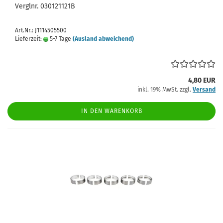
Verglnr. 030121121B
Art.Nr.: J1114505500
Lieferzeit:
5-7 Tage
(Ausland abweichend)
4,80 EUR
inkl. 19% MwSt. zzgl.
Versand
IN DEN WARENKORB