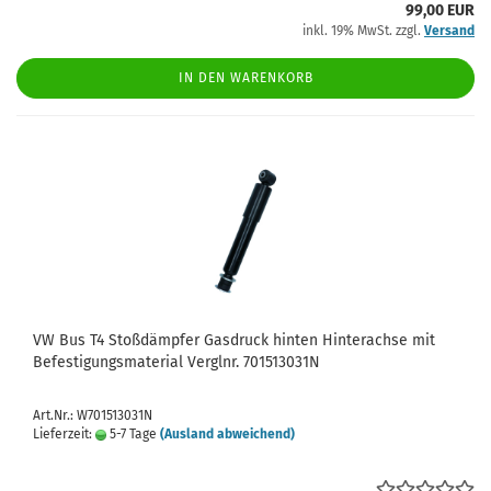
99,00 EUR
inkl. 19% MwSt. zzgl.
Versand
IN DEN WARENKORB
VW Bus T4 Stoßdämpfer Gasdruck hinten Hinterachse mit
Befestigungsmaterial Verglnr. 701513031N
Art.Nr.: W701513031N
Lieferzeit:
5-7 Tage
(Ausland abweichend)