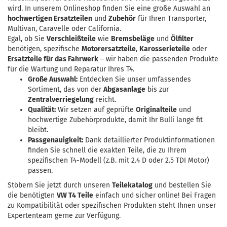
wird. In unserem Onlineshop finden Sie eine große Auswahl an
hochwertigen Ersatzteilen
und
Zubehör
für Ihren Transporter,
Multivan, Caravelle oder California.
Egal, ob Sie
Verschleißteile
wie
Bremsbeläge
und
Ölfilter
benötigen, spezifische
Motorersatzteile
,
Karosserieteile
oder
Ersatzteile für das Fahrwerk
– wir haben die passenden Produkte
für die Wartung und Reparatur Ihres T4.
Große Auswahl:
Entdecken Sie unser umfassendes
Sortiment, das von der
Abgasanlage
bis zur
Zentralverriegelung
reicht.
Qualität:
Wir setzen auf geprüfte
Originalteile
und
hochwertige Zubehörprodukte, damit Ihr Bulli lange fit
bleibt.
Passgenauigkeit:
Dank detaillierter Produktinformationen
finden Sie schnell die exakten Teile, die zu Ihrem
spezifischen T4-Modell (z.B. mit 2.4 D oder 2.5 TDI Motor)
passen.
Stöbern Sie jetzt durch unseren
Teilekatalog
und bestellen Sie
die benötigten
VW T4 Teile
einfach und sicher online! Bei Fragen
zu Kompatibilität oder spezifischen Produkten steht Ihnen unser
Expertenteam gerne zur Verfügung.