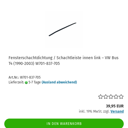
Fensterschachtdichtung / Schachtleiste innen link – VW Bus
T4 (1990-2003) W701-837-705
Art.Nr.: W701-837-705
Lieferzeit:
5-7 Tage
(Ausland abweichend)
39,95 EUR
inkl. 19% MwSt. zzgl.
Versand
IN DEN WARENKORB