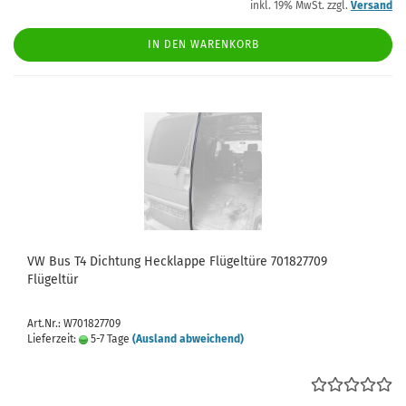
inkl. 19% MwSt. zzgl.
Versand
IN DEN WARENKORB
VW Bus T4 Dichtung Hecklappe Flügeltüre 701827709
Flügeltür
Art.Nr.: W701827709
Lieferzeit:
5-7 Tage
(Ausland abweichend)