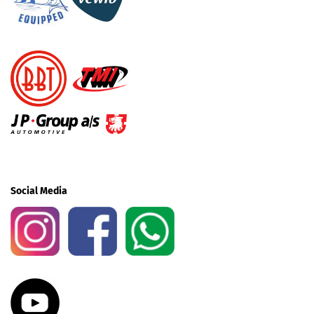
Social Media