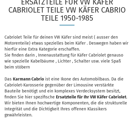
ERSATZTEILE FÜR VW KÄFER
CABRIOLET TEILE VW KÄFER CABRIO
TEILE 1950-1985
Cabriolet Teile für deinen VW Käfer sind meist ( ausser den
Motorenteile) etwas spezielles beim Käfer . Deswegen haben wir
hierfür eine Extra Kategorie erschaffen.
Sie finden darin , Innenaustattung für Käfer Cabriolet genauso
wie spezielle Kabelbäume , Lichter , Schalter usw. viele Spaß
beim stöbern
Das
Karmann Cabrio
ist eine Ikone des Automobilbaus. Da die
Cabriolet-Karosserie gegenüber der Limousine verstärkte
Bauteile benötigt und ein komplexes Verdecksystem besitzt,
finden Sie hier spezifische
Ersatzteile für Ihr VW Käfer Cabriolet
.
Wir bieten Ihnen hochwertige Komponenten, die die strukturelle
Integrität und die Dichtigkeit Ihres offenen Klassikers
gewährleisten.