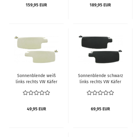
cremeweiß
cremeweiß
159,95 EUR
189,95 EUR
Sonnenblende weiß
Sonnenblende schwarz
links rechts VW Käfer
links rechts VW Käfer
68-1985 Limousine VW
68-1985 VW Käfer
Käfer Cabriolet ab 72
Cabriolet ab 72
49,95 EUR
69,95 EUR