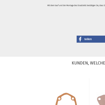
Mit dem Kauf und der Montage des Ersatzteils bestätigen Sie, dass 
teilen
KUNDEN, WELCHE 