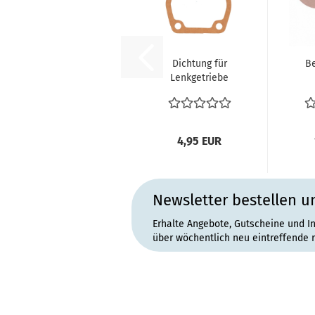
Dichtung für
B
Lenkgetriebe
VW Käfer 1200
1300 1950-1962...
Zw
4,95 EUR
Newsletter bestellen u
Erhalte Angebote, Gutscheine und I
über wöchentlich neu eintreffende 