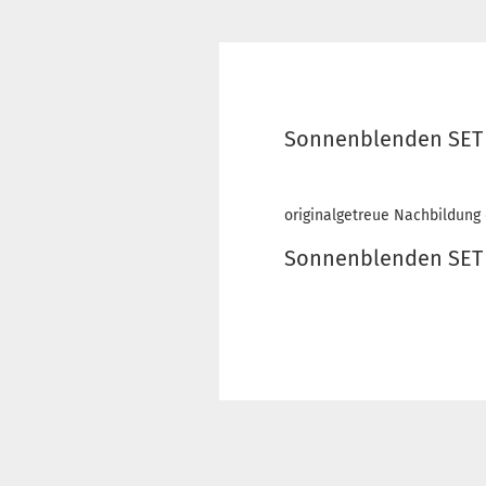
Sonnenblenden SET V
originalgetreue Nachbildung
Sonnenblenden SET V