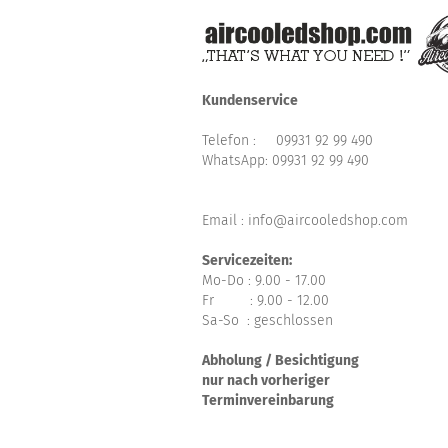
Kundenservice
Telefon :
09931 92 99 490
WhatsApp:
09931 92 99 490
Email : info@aircooledshop.com
Servicezeiten:
Mo-Do : 9.00 - 17.00
Fr : 9.00 - 12.00
Sa-So : geschlossen
Abholung / Besichtigung
nur nach vorheriger
Terminvereinbarung