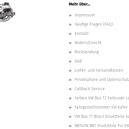
Mehr über...
Impressum
Häufige Fragen (FAQ)
Kontakt
Widerrufsrecht
Rücksendung
AGB
Liefer- und Versandkosten
Privatsphäre und Datenschut
Callback Service
Farben VW Bus T2 Farbcode L
Fahrgestellnummer VW Käfer 
VW Bus T1 Brasil Ersatzteile 
BBT4VW BBT Ersatzteile für V