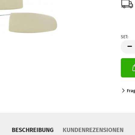
SET:
SET
Fra
BESCHREIBUNG
KUNDENREZENSIONEN