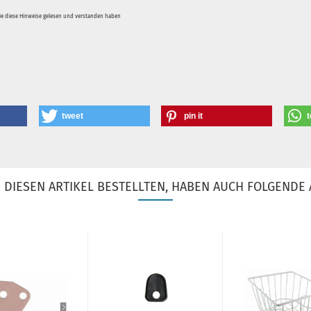
Sie diese Hinweise gelesen und verstanden haben
tweet
pin it
t
DIESEN ARTIKEL BESTELLTEN, HABEN AUCH FOLGENDE 