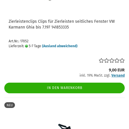
Zierleistenclips Clips für Zierleisten seitliches Fenster VW
Karmann Ghia bis 7.197 141853335
Art.Nr.: 17052
Lieferzeit:
5-7 Tage
(Ausland abweichend)
9,00 EUR
inkl. 19% MwSt. zzgl.
Versand
IN DEN WARENKORB
NEU