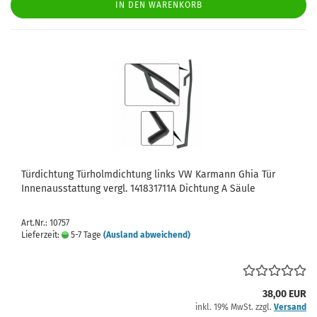
IN DEN WARENKORB
Türdichtung Türholmdichtung links VW Karmann Ghia Tür
Innenausstattung vergl. 141831711A Dichtung A Säule
Art.Nr.: 10757
Lieferzeit:
5-7 Tage
(Ausland abweichend)
38,00 EUR
inkl. 19% MwSt. zzgl.
Versand