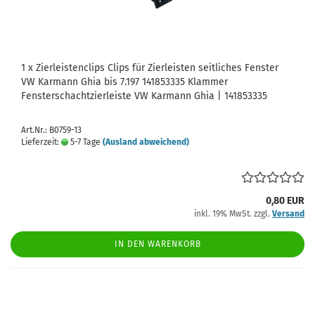
1 x Zierleistenclips Clips für Zierleisten seitliches Fenster
VW Karmann Ghia bis 7.197 141853335 Klammer
Fensterschachtzierleiste VW Karmann Ghia | 141853335
Art.Nr.: B0759-13
Lieferzeit:
5-7 Tage
(Ausland abweichend)
0,80 EUR
inkl. 19% MwSt. zzgl.
Versand
IN DEN WARENKORB