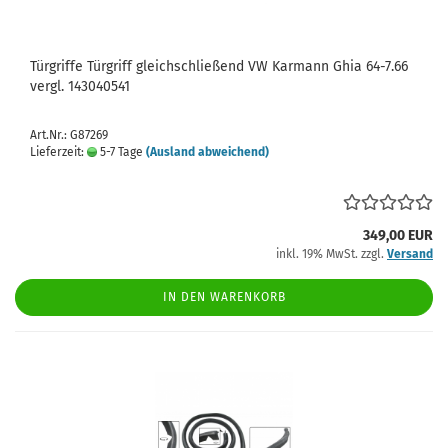
Türgriffe Türgriff gleichschließend VW Karmann Ghia 64-7.66
vergl. 143040541
Art.Nr.: G87269
Lieferzeit:
5-7 Tage
(Ausland abweichend)
349,00 EUR
inkl. 19% MwSt. zzgl.
Versand
IN DEN WARENKORB