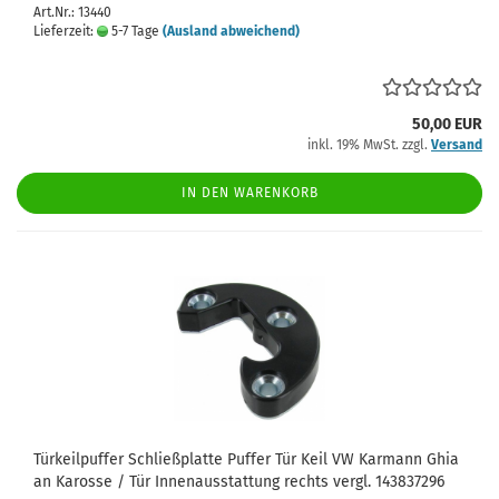
Art.Nr.: 13440
Lieferzeit:
5-7 Tage
(Ausland abweichend)
50,00 EUR
inkl. 19% MwSt. zzgl.
Versand
IN DEN WARENKORB
Türkeilpuffer Schließplatte Puffer Tür Keil VW Karmann Ghia
an Karosse / Tür Innenausstattung rechts vergl. 143837296