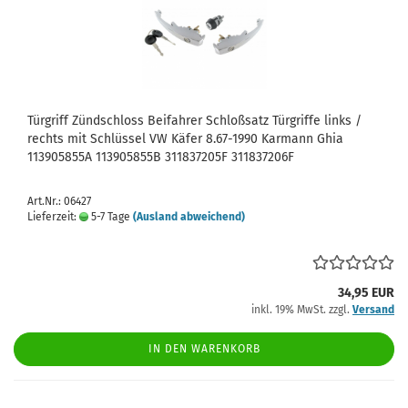
Türgriff Zündschloss Beifahrer Schloßsatz Türgriffe links /
rechts mit Schlüssel VW Käfer 8.67-1990 Karmann Ghia
113905855A 113905855B 311837205F 311837206F
Art.Nr.: 06427
Lieferzeit:
5-7 Tage
(Ausland abweichend)
34,95 EUR
inkl. 19% MwSt. zzgl.
Versand
IN DEN WARENKORB