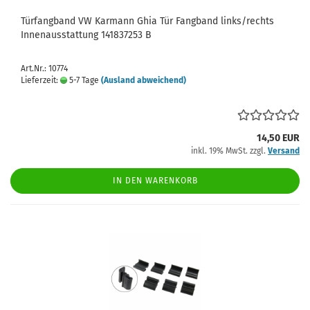
Türfangband VW Karmann Ghia Tür Fangband links/rechts
Innenausstattung 141837253 B
Art.Nr.: 10774
Lieferzeit:
5-7 Tage
(Ausland abweichend)
14,50 EUR
inkl. 19% MwSt. zzgl.
Versand
IN DEN WARENKORB