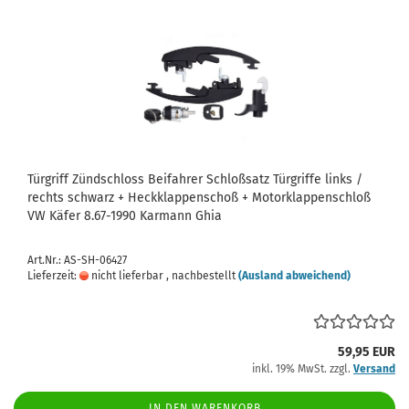
Türgriff Zündschloss Beifahrer Schloßsatz Türgriffe links /
rechts schwarz + Heckklappenschoß + Motorklappenschloß
VW Käfer 8.67-1990 Karmann Ghia
Art.Nr.: AS-SH-06427
Lieferzeit:
nicht lieferbar , nachbestellt
(Ausland abweichend)
59,95 EUR
inkl. 19% MwSt. zzgl.
Versand
IN DEN WARENKORB