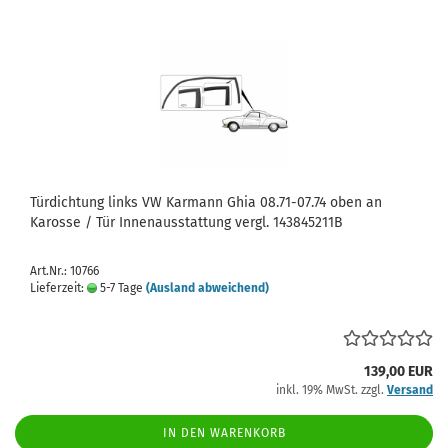
Türdichtung links VW Karmann Ghia 08.71-07.74 oben an
Karosse / Tür Innenausstattung vergl. 143845211B
Art.Nr.: 10766
Lieferzeit:
5-7 Tage
(Ausland abweichend)
139,00 EUR
inkl. 19% MwSt. zzgl.
Versand
IN DEN WARENKORB