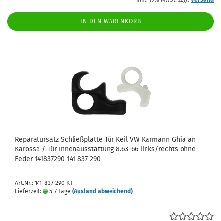
IN DEN WARENKORB
Reparatursatz Schließplatte Tür Keil VW Karmann Ghia an
Karosse / Tür Innenausstattung 8.63-66 links/rechts ohne
Feder 141837290 141 837 290
Art.Nr.: 141-837-290 KT
Lieferzeit:
5-7 Tage
(Ausland abweichend)