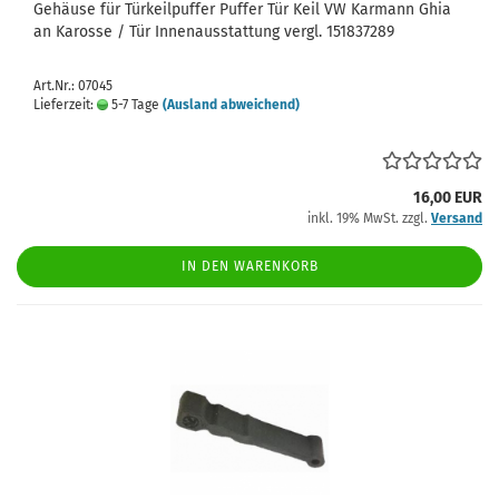
Gehäuse für Türkeilpuffer Puffer Tür Keil VW Karmann Ghia
an Karosse / Tür Innenausstattung vergl. 151837289
Art.Nr.: 07045
Lieferzeit:
5-7 Tage
(Ausland abweichend)
16,00 EUR
inkl. 19% MwSt. zzgl.
Versand
IN DEN WARENKORB