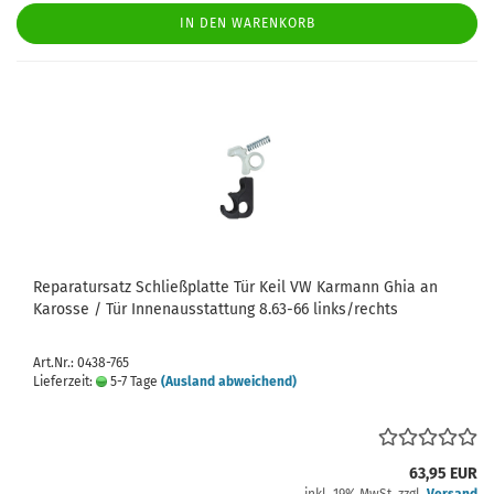
IN DEN WARENKORB
Reparatursatz Schließplatte Tür Keil VW Karmann Ghia an
Karosse / Tür Innenausstattung 8.63-66 links/rechts
Art.Nr.: 0438-765
Lieferzeit:
5-7 Tage
(Ausland abweichend)
63,95 EUR
inkl. 19% MwSt. zzgl.
Versand