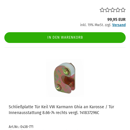
99,95 EUR
inkl. 19% MwSt. zzgl.
Versand
IN DEN WARENKORB
Schließplatte Tür Keil VW Karmann Ghia an Karosse / Tür
Innenausstattung 8.66-74 rechts vergl. 141837296C
Art.Nr.: 0438-771