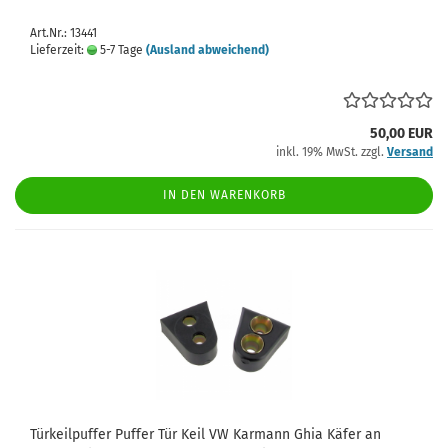
Art.Nr.: 13441
Lieferzeit:
5-7 Tage
(Ausland abweichend)
50,00 EUR
inkl. 19% MwSt. zzgl.
Versand
IN DEN WARENKORB
Türkeilpuffer Puffer Tür Keil VW Karmann Ghia Käfer an