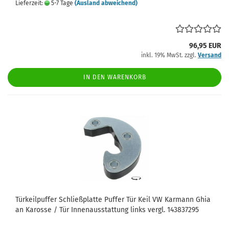
Lieferzeit:
5-7 Tage
(Ausland abweichend)
96,95 EUR
inkl. 19% MwSt. zzgl.
Versand
IN DEN WARENKORB
Türkeilpuffer Schließplatte Puffer Tür Keil VW Karmann Ghia
an Karosse / Tür Innenausstattung links vergl. 143837295