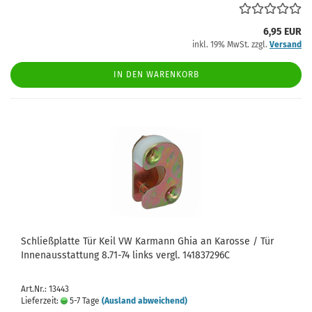
6,95 EUR
inkl. 19% MwSt. zzgl.
Versand
IN DEN WARENKORB
Schließplatte Tür Keil VW Karmann Ghia an Karosse / Tür
Innenausstattung 8.71-74 links vergl. 141837296C
Art.Nr.: 13443
Lieferzeit:
5-7 Tage
(Ausland abweichend)