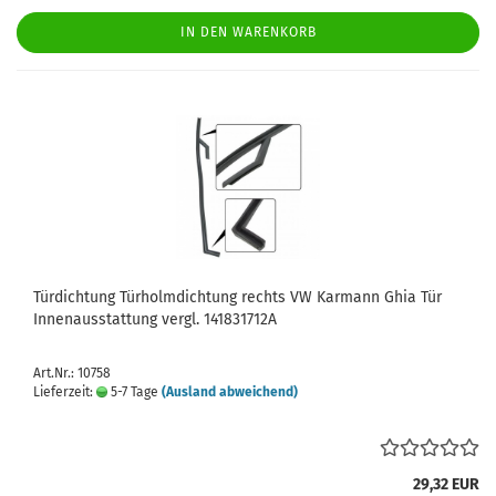
IN DEN WARENKORB
Türdichtung Türholmdichtung rechts VW Karmann Ghia Tür
Innenausstattung vergl. 141831712A
Art.Nr.: 10758
Lieferzeit:
5-7 Tage
(Ausland abweichend)
29,32 EUR