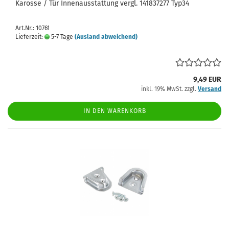
Karosse / Tür Innenausstattung vergl. 141837277 Typ34
Art.Nr.: 10761
Lieferzeit:
5-7 Tage
(Ausland abweichend)
9,49 EUR
inkl. 19% MwSt. zzgl.
Versand
IN DEN WARENKORB