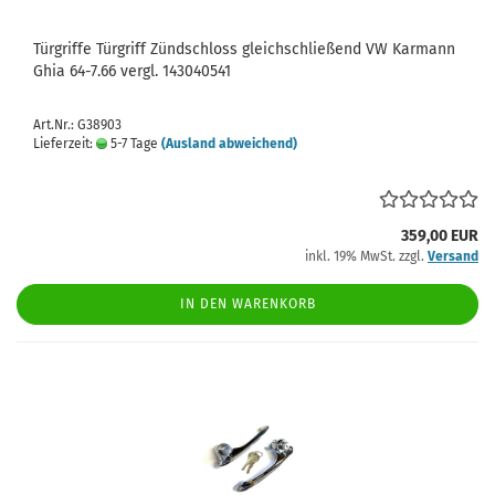
Türgriffe Türgriff Zündschloss gleichschließend VW Karmann
Ghia 64-7.66 vergl. 143040541
Art.Nr.: G38903
Lieferzeit:
5-7 Tage
(Ausland abweichend)
359,00 EUR
inkl. 19% MwSt. zzgl.
Versand
IN DEN WARENKORB