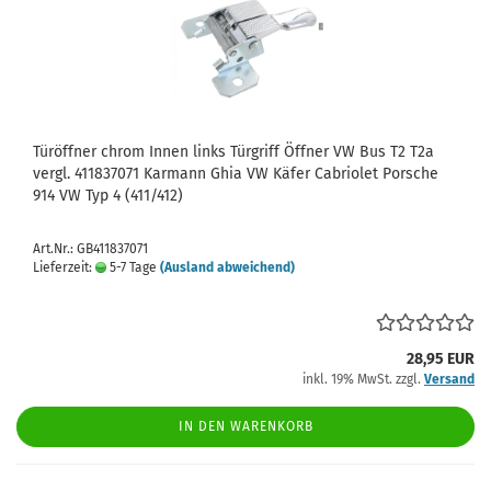
Türöffner chrom Innen links Türgriff Öffner VW Bus T2 T2a
vergl. 411837071 Karmann Ghia VW Käfer Cabriolet Porsche
914 VW Typ 4 (411/412)
Art.Nr.: GB411837071
Lieferzeit:
5-7 Tage
(Ausland abweichend)
28,95 EUR
inkl. 19% MwSt. zzgl.
Versand
IN DEN WARENKORB