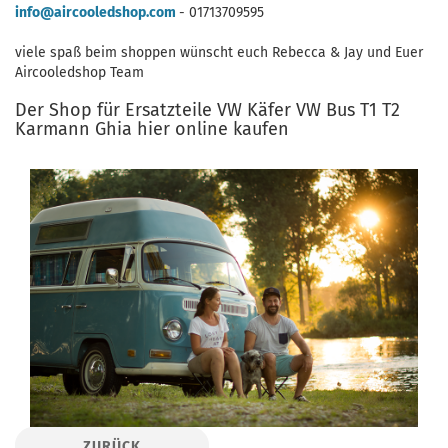
info@aircooledshop.com
- 01713709595
viele spaß beim shoppen wünscht euch Rebecca & Jay und Euer
Aircooledshop Team
Der Shop für Ersatzteile VW Käfer VW Bus T1 T2
Karmann Ghia hier online kaufen
ZURÜCK