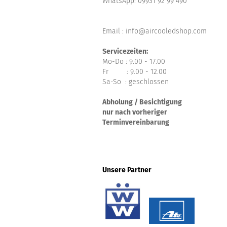
WhatsApp:
09931 92 99 490
Email : info@aircooledshop.com
Servicezeiten:
Mo-Do : 9.00 - 17.00
Fr : 9.00 - 12.00
Sa-So : geschlossen
Abholung / Besichtigung
nur nach vorheriger
Terminvereinbarung
Unsere Partner