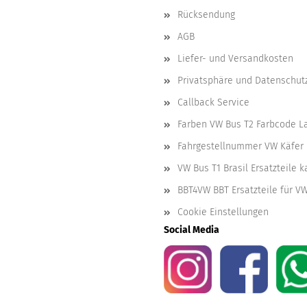
Rücksendung
AGB
Liefer- und Versandkosten
Privatsphäre und Datenschut
Callback Service
Farben VW Bus T2 Farbcode L
Fahrgestellnummer VW Käfer 
VW Bus T1 Brasil Ersatzteile 
BBT4VW BBT Ersatzteile für V
Cookie Einstellungen
Social Media