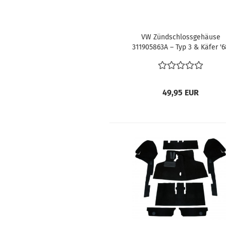
VW Zündschlossgehäuse
311905863A – Typ 3 & Käfer '6
Lenkschloß Zündschloss
49,95 EUR