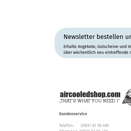
Newsletter bestellen u
Erhalte Angebote, Gutscheine und I
über wöchentlich neu eintreffende 
Kundenservice
Telefon :
09931 92 99 490