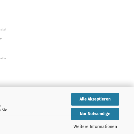
ndteil
W",
irekte
Alle Akzeptieren
,
 Sie
Nur Notwendige
Weitere Informationen