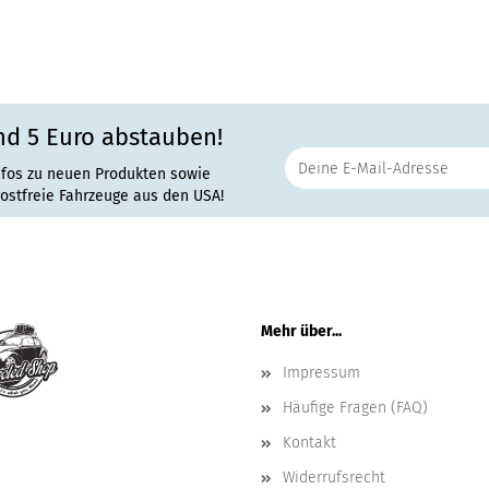
nd 5 Euro abstauben!
nfos zu neuen Produkten sowie
rostfreie Fahrzeuge aus den USA!
Mehr über...
Impressum
Häufige Fragen (FAQ)
Kontakt
Widerrufsrecht