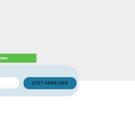
eilen