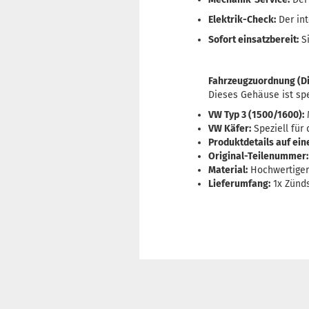
Elektrik-Check:
Der int
Sofort einsatzbereit:
Si
Fahrzeugzuordnung (Di
Dieses Gehäuse ist spe
VW Typ 3 (1500/1600):
M
VW Käfer:
Speziell für 
Produktdetails auf eine
Original-Teilenummer:
Material:
Hochwertiger 
Lieferumfang:
1x Zünd