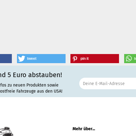
tweet
pin it
t
nd 5 Euro abstauben!
nfos zu neuen Produkten sowie
rostfreie Fahrzeuge aus den USA!
Mehr über...