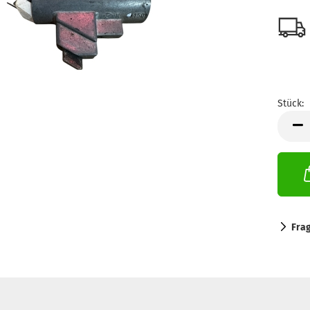
Stück:
Stück
Fra