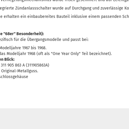
egrierte Zündanlassschalter wurde auf Durchgang und zuverlässige Ko
e erhalten ein einbaubereites Bauteil inklusive einem passenden Sch
e "68er" Besonderheit):
zifisch für die Übergangsmodelle und passt bei:
odelljahre 1967 bis 1968.
das Modelljahr 1968 (oft als "One Year Only" Teil bezeichnet).
n Blick:
311 905 863 A (311905863A)
Original-Metallguss.
schlossgehäuse