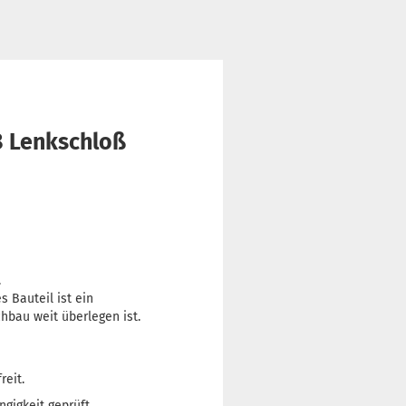
8 Lenkschloß
.
s Bauteil ist ein
hbau weit überlegen ist.
reit.
gigkeit geprüft.