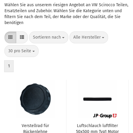
Wählen Sie aus unserem riesigen Angebot an VW Scirocco Teilen,
Ersatzteilen und Zubehör. Wählen Sie die Kategorie unten und
filtern Sie nach dem Teil, der Marke oder der Qualität, die Sie
benötigen
Sortieren nach
pro Seite
Sortieren nach
Alle Hersteller
pro Seite
30 pro Seite
1
Verstellrad für
Luftschlauch luftfilter
Rückenlehne
50x500 mm Typ1 Motor