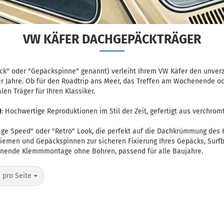
VW KÄFER DACHGEPÄCKTRÄGER
ck" oder "Gepäckspinne" genannt) verleiht Ihrem VW Käfer den unver
r Jahre. Ob für den Roadtrip ans Meer, das Treffen am Wochenende ode
len Träger für Ihren Klassiker.
)
: Hochwertige Reproduktionen im Stil der Zeit, gefertigt aus verchromt
tage Speed" oder "Retro" Look, die perfekt auf die Dachkrümmung des 
riemen und Gepäckspinnen
zur sicheren Fixierung Ihres Gepäcks, Surfb
honende Klemmmontage ohne Bohren, passend für alle Baujahre.
o Seite
 pro Seite