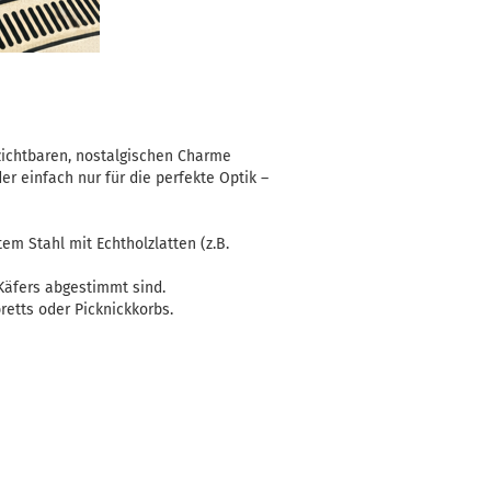
zichtbaren, nostalgischen Charme
r einfach nur für die perfekte Optik –
em Stahl mit Echtholzlatten (z.B.
Käfers abgestimmt sind.
retts oder Picknickkorbs.