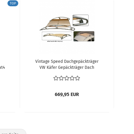
TOP
Vintage Speed Dachgepäckträger
at4
VW Käfer Gepäckträger Dach
669,95 EUR