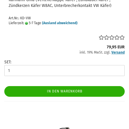
Zündkerzen Käfer W8AC, Unterbrecherkontakt VW Käfer)
Art.Nr.: KD-VW
Lieferzeit:
5-7 Tage
(Ausland abweichend)
79,95 EUR
inkl. 19% MwSt. zzgl.
Versand
SET:
IN DEN WARENKORB