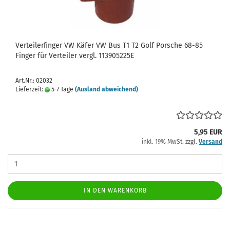
Verteilerfinger VW Käfer VW Bus T1 T2 Golf Porsche 68-85
Finger für Verteiler vergl. 113905225E
Art.Nr.: 02032
Lieferzeit:
5-7 Tage
(Ausland abweichend)
5,95 EUR
inkl. 19% MwSt. zzgl.
Versand
IN DEN WARENKORB