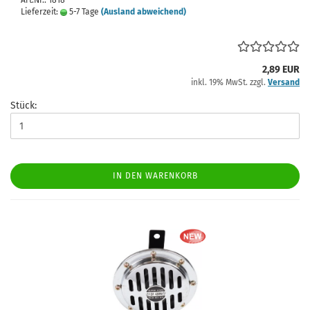
Art.Nr.: 1818
Lieferzeit:
5-7 Tage
(Ausland abweichend)
2,89 EUR
inkl. 19% MwSt. zzgl.
Versand
Stück:
IN DEN WARENKORB