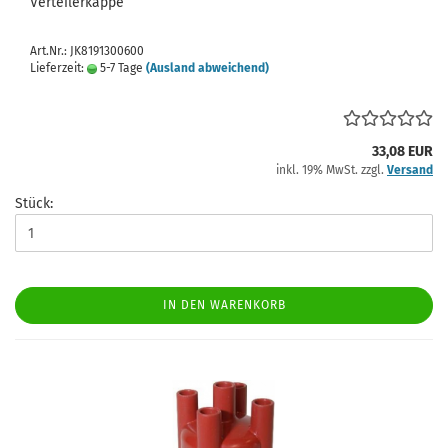
Verteilerkappe
Art.Nr.: JK8191300600
Lieferzeit:
5-7 Tage
(Ausland abweichend)
33,08 EUR
inkl. 19% MwSt. zzgl.
Versand
Stück:
IN DEN WARENKORB