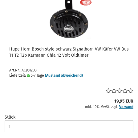
Hupe Horn Bosch style schwarz Signalhorn VW Käfer VW Bus
T1 T2 T2b Karmann Ghia 12 Volt Oldtimer
Art.Nr.: AC951203
Lieferzeit:
5-7 Tage
(Ausland abweichend)
19,95 EUR
inkl. 19% MwSt. zzgl.
Versand
Stück: