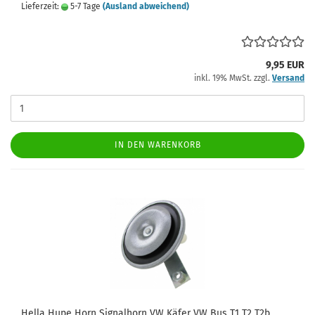
Lieferzeit:
5-7 Tage
(Ausland abweichend)
9,95 EUR
inkl. 19% MwSt. zzgl.
Versand
IN DEN WARENKORB
Hella Hupe Horn Signalhorn VW Käfer VW Bus T1 T2 T2b