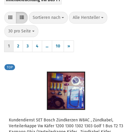
Sortieren nach
pro Seite
Sortieren nach
Alle Hersteller
pro Seite
30 pro Seite
1
2
3
4
...
10
»
TOP
Kundendienst SET Bosch Zündkerzen W8AC , Zündkabel,
Verteilerkappe Vw Käfer 1200 1300 1302 1303 Golf 1 Bus T2 T3
Karmann Ghia (Verteilerkappe Käfer , Zündkabel Käfer ,