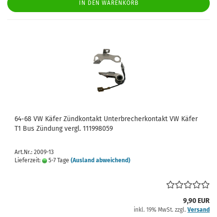
IN DEN WARENKORB
64-68 VW Käfer Zündkontakt Unterbrecherkontakt VW Käfer
T1 Bus Zündung vergl. 111998059
Art.Nr.: 2009-13
Lieferzeit:
5-7 Tage
(Ausland abweichend)
9,90 EUR
inkl. 19% MwSt. zzgl.
Versand