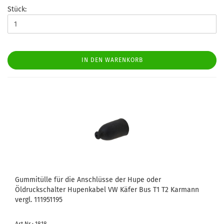
Stück:
IN DEN WARENKORB
Gummitülle für die Anschlüsse der Hupe oder
Öldruckschalter Hupenkabel VW Käfer Bus T1 T2 Karmann
vergl. 111951195