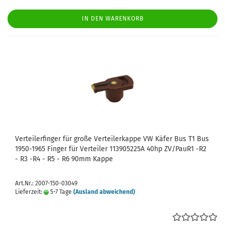
IN DEN WARENKORB
Verteilerfinger für große Verteilerkappe VW Käfer Bus T1 Bus
1950-1965 Finger für Verteiler 113905225A 40hp ZV/PauR1 -R2
- R3 -R4 - R5 - R6 90mm Kappe
Art.Nr.: 2007-150-03049
Lieferzeit:
5-7 Tage
(Ausland abweichend)