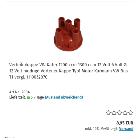
Verteilerkappe VW Käfer 1200 ccm 1300 ccm 12 Volt 6 Volt &
12 Volt niedrige Verteiler Kappe Typ1 Motor Karmann VW Bus
T1 vergl. 111905207C
Art.Nr.: 2004
Lieferzeit:
5-7 Tage
(Ausland abweichend)
8,95 EUR
inkl. 19% MwSt. zzgl.
Versand