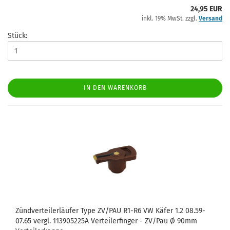
24,95 EUR
inkl. 19% MwSt. zzgl.
Versand
Stück:
IN DEN WARENKORB
Zündverteilerläufer Type ZV/PAU R1-R6 VW Käfer 1.2 08.59-
07.65 vergl. 113905225A Verteilerfinger - ZV/Pau Ø 90mm