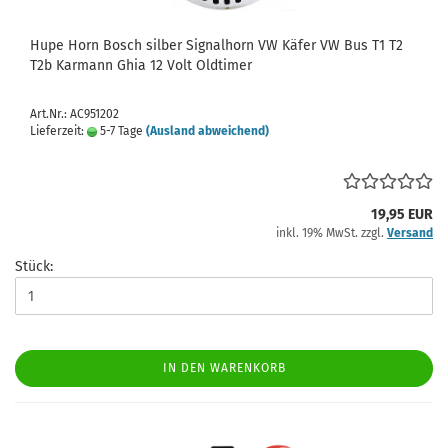
Hupe Horn Bosch silber Signalhorn VW Käfer VW Bus T1 T2
T2b Karmann Ghia 12 Volt Oldtimer
Art.Nr.: AC951202
Lieferzeit:
5-7 Tage
(Ausland abweichend)
19,95 EUR
inkl. 19% MwSt. zzgl.
Versand
Stück:
IN DEN WARENKORB