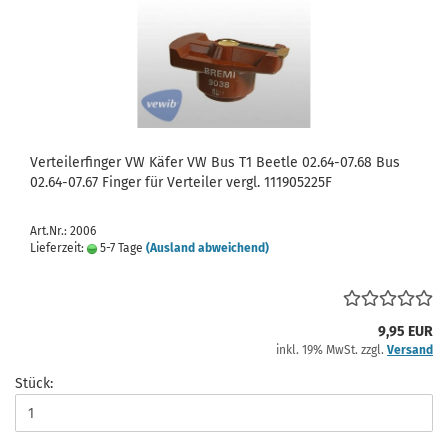
Verteilerfinger VW Käfer VW Bus T1 Beetle 02.64-07.68 Bus
02.64-07.67 Finger für Verteiler vergl. 111905225F
Art.Nr.: 2006
Lieferzeit:
5-7 Tage
(Ausland abweichend)
9,95 EUR
inkl. 19% MwSt. zzgl.
Versand
Stück: