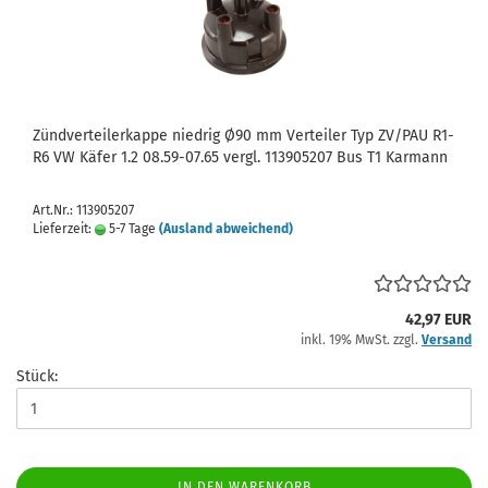
Zündverteilerkappe niedrig Ø90 mm Verteiler Typ ZV/PAU R1-
R6 VW Käfer 1.2 08.59-07.65 vergl. 113905207 Bus T1 Karmann
Art.Nr.: 113905207
Lieferzeit:
5-7 Tage
(Ausland abweichend)
42,97 EUR
inkl. 19% MwSt. zzgl.
Versand
Stück:
IN DEN WARENKORB