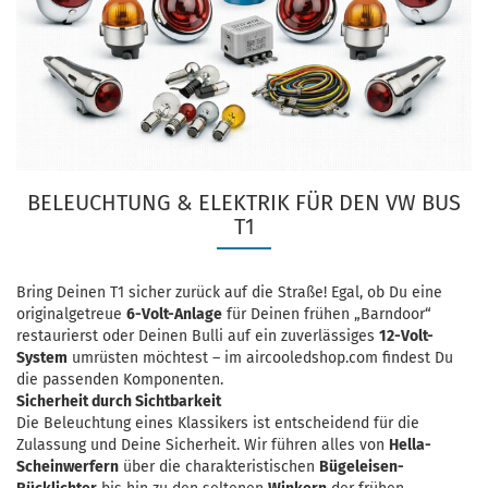
BELEUCHTUNG & ELEKTRIK FÜR DEN VW BUS
T1
Bring Deinen T1 sicher zurück auf die Straße! Egal, ob Du eine
originalgetreue
6-Volt-Anlage
für Deinen frühen „Barndoor“
restaurierst oder Deinen Bulli auf ein zuverlässiges
12-Volt-
System
umrüsten möchtest – im
aircooledshop.com
findest Du
die passenden Komponenten.
Sicherheit durch Sichtbarkeit
Die Beleuchtung eines Klassikers ist entscheidend für die
Zulassung und Deine Sicherheit. Wir führen alles von
Hella-
Scheinwerfern
über die charakteristischen
Bügeleisen-