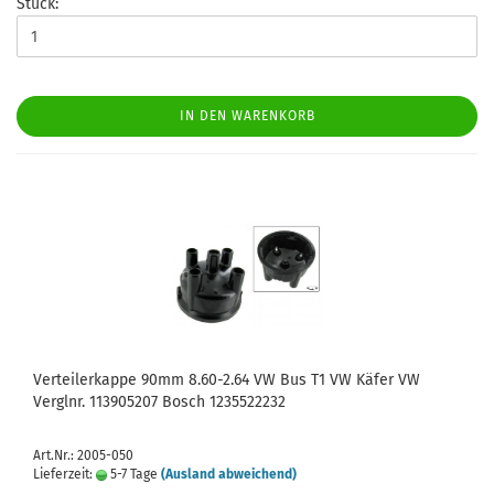
Stück:
IN DEN WARENKORB
Verteilerkappe 90mm 8.60-2.64 VW Bus T1 VW Käfer VW
Verglnr. 113905207 Bosch 1235522232
Art.Nr.: 2005-050
Lieferzeit:
5-7 Tage
(Ausland abweichend)