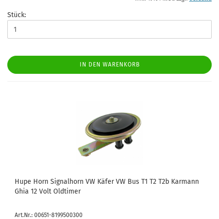
Stück:
IN DEN WARENKORB
Hupe Horn Signalhorn VW Käfer VW Bus T1 T2 T2b Karmann
Ghia 12 Volt Oldtimer
Art.Nr.: 00651-8199500300