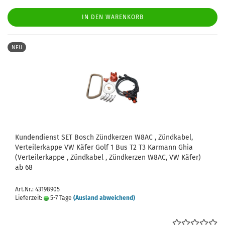
IN DEN WARENKORB
NEU
Kundendienst SET Bosch Zündkerzen W8AC , Zündkabel,
Verteilerkappe VW Käfer Golf 1 Bus T2 T3 Karmann Ghia
(Verteilerkappe , Zündkabel , Zündkerzen W8AC, VW Käfer)
ab 68
Art.Nr.: 43198905
Lieferzeit:
5-7 Tage
(Ausland abweichend)