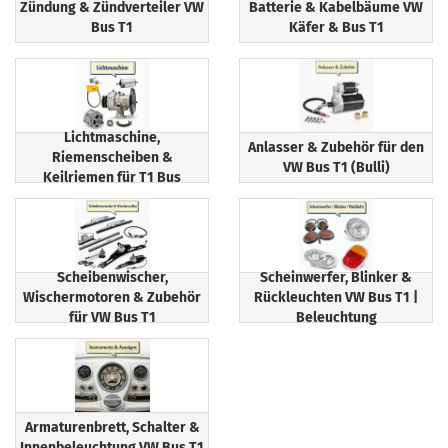
Zündung & Zündverteiler VW
Batterie & Kabelbäume VW
Bus T1
Käfer & Bus T1
Lichtmaschine,
Anlasser & Zubehör für den
Riemenscheiben &
VW Bus T1 (Bulli)
Keilriemen für T1 Bus
Scheibenwischer,
Scheinwerfer, Blinker &
Wischermotoren & Zubehör
Rückleuchten VW Bus T1 |
für VW Bus T1
Beleuchtung
Armaturenbrett, Schalter &
Innenbeleuchtung VW Bus T1