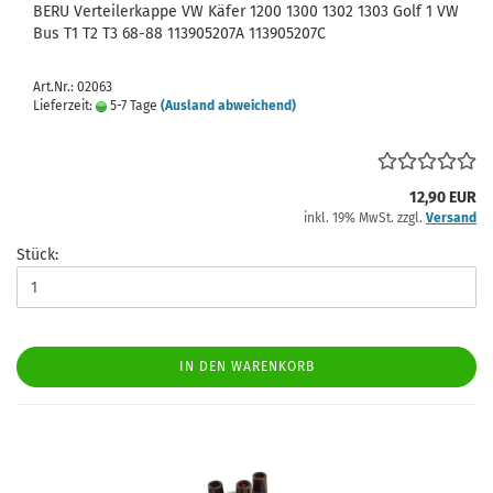
BERU Verteilerkappe VW Käfer 1200 1300 1302 1303 Golf 1 VW
Bus T1 T2 T3 68-88 113905207A 113905207C
Art.Nr.: 02063
Lieferzeit:
5-7 Tage
(Ausland abweichend)
12,90 EUR
inkl. 19% MwSt. zzgl.
Versand
Stück:
IN DEN WARENKORB