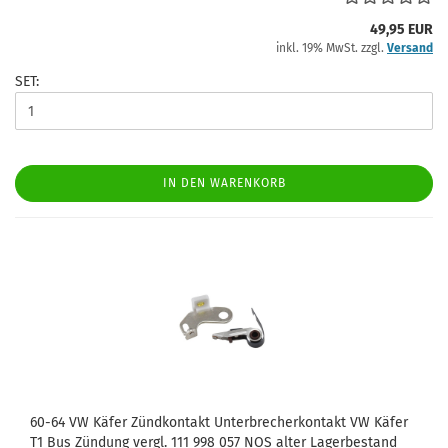
49,95 EUR
inkl. 19% MwSt. zzgl.
Versand
SET:
IN DEN WARENKORB
60-64 VW Käfer Zündkontakt Unterbrecherkontakt VW Käfer
T1 Bus Zündung vergl. 111 998 057 NOS alter Lagerbestand