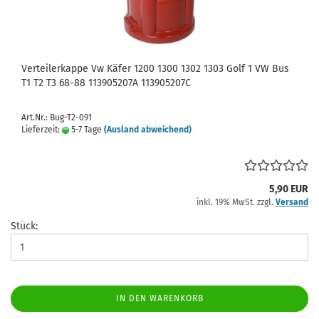
Verteilerkappe Vw Käfer 1200 1300 1302 1303 Golf 1 VW Bus
T1 T2 T3 68-88 113905207A 113905207C
Art.Nr.: Bug-T2-091
Lieferzeit:
5-7 Tage
(Ausland abweichend)
5,90 EUR
inkl. 19% MwSt. zzgl.
Versand
Stück:
IN DEN WARENKORB