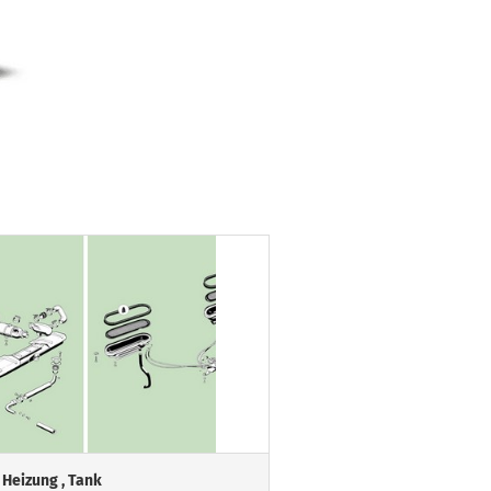
 Heizung , Tank