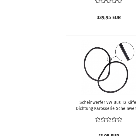
339,95 EUR
Scheinwerfer VW Bus T2 Käfe
Dichtung Karosserie Scheinwer
Paar 311941119 Dichtring
Lampenglas
13,95 EUR