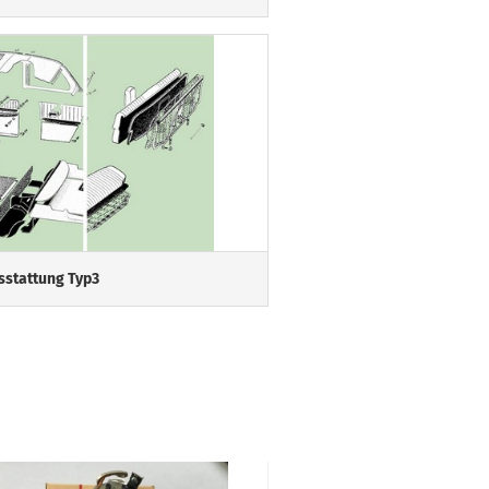
sstattung Typ3