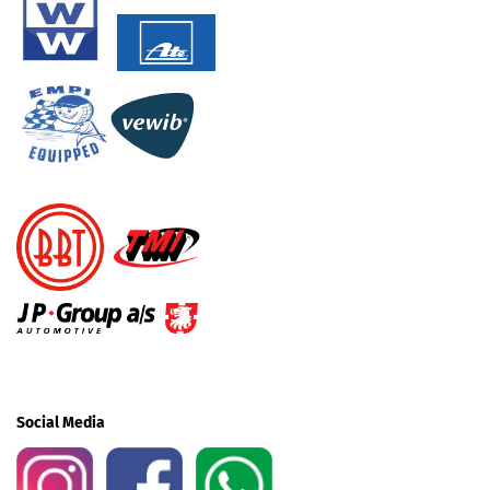
Social Media