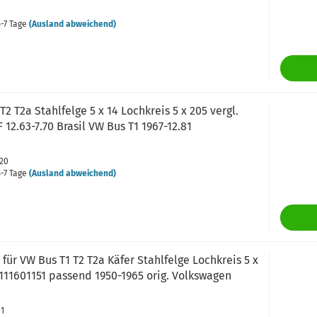
-7 Tage
(Ausland abweichend)
T2 T2a Stahlfelge 5 x 14 Lochkreis 5 x 205 vergl.
 12.63-7.70 Brasil VW Bus T1 1967-12.81
220
-7 Tage
(Ausland abweichend)
ür VW Bus T1 T2 T2a Käfer Stahlfelge Lochkreis 5 x
 111601151 passend 1950-1965 orig. Volkswagen
01