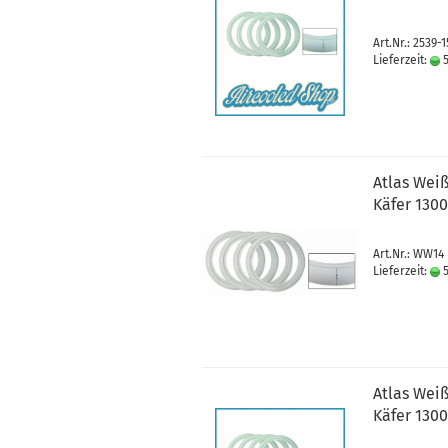
Art.Nr.: 2539-1
Lieferzeit:
5
Atlas Weiß
Käfer 1300
Art.Nr.: WW14
Lieferzeit:
5
Atlas Weiß
Käfer 1300