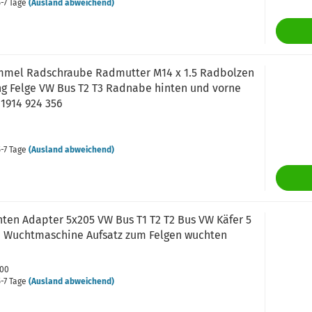
-7 Tage
(Ausland abweichend)
mel Radschraube Radmutter M14 x 1.5 Radbolzen
ng Felge VW Bus T2 T3 Radnabe hinten und vorne
1914 924 356
-7 Tage
(Ausland abweichend)
hten Adapter 5x205 VW Bus T1 T2 T2 Bus VW Käfer 5
e Wuchtmaschine Aufsatz zum Felgen wuchten
000
-7 Tage
(Ausland abweichend)