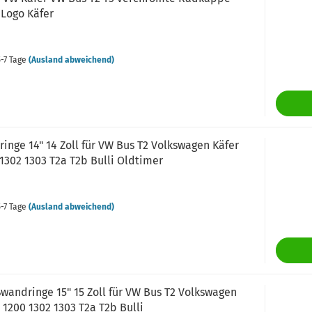
 Logo Käfer
-7 Tage
(Ausland abweichend)
nge 14" 14 Zoll für VW Bus T2 Volkswagen Käfer
1302 1303 T2a T2b Bulli Oldtimer
-7 Tage
(Ausland abweichend)
wandringe 15" 15 Zoll für VW Bus T2 Volkswagen
 1200 1302 1303 T2a T2b Bulli