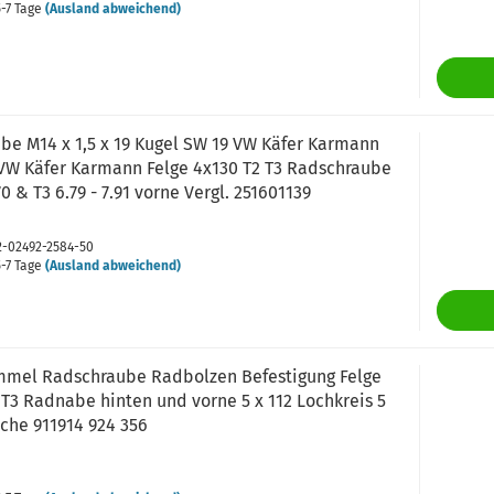
-7 Tage
(Ausland abweichend)
be M14 x 1,5 x 19 Kugel SW 19 VW Käfer Karmann
 VW Käfer Karmann Felge 4x130 T2 T3 Radschraube
70 & T3 6.79 - 7.91 vorne Vergl. 251601139
02-02492-2584-50
-7 Tage
(Ausland abweichend)
mel Radschraube Radbolzen Befestigung Felge
T3 Radnabe hinten und vorne 5 x 112 Lochkreis 5
che 911914 924 356