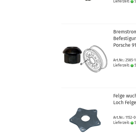
Lieferzeit:
5
Bremstrom
Befestigu
Porsche 91
Art.Nr.: 2585-1
Lieferzeit:
5
Felge wuc
Loch Felg
Art.Nr.: 1152-
Lieferzeit:
5