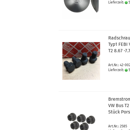
Lieferzeit:
5
Radschrau
Typ1 FEBI
T2 8.67 -7.
Art.Nr.: 42-0
Lieferzeit:
5
Bremstrom
VW Bus T2 
Stück Pors
Art.Nr.: 2585