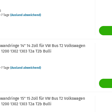
5
-7 Tage
(Ausland abweichend)
wandringe 14" 14 Zoll für VW Bus T2 Volkswagen
 1200 1302 1303 T2a T2b Bulli
-7 Tage
(Ausland abweichend)
wandringe 15" 15 Zoll für VW Bus T2 Volkswagen
 1200 1302 1303 T2a T2b Bulli