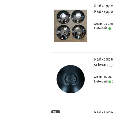
Radkappen
Radkappen
Art.Nr.: 75-280
Lieferzeit:
5
Radkappe V
schwarz gr
Art.Nr.: B2514
Lieferzeit:
5
Radkappe 
NEU