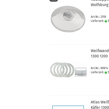
Wolfsburg
Art.Nr.: 2518
Lieferzeit:
5
Weißwandri
1300 1200 
Art.Nr.: WW14
Lieferzeit:
5
Atlas Weiß
Käfer 1300