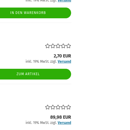
inkl. 19% MwSt. zzgl.
Versand
IN DEN WARENKORB
2,70 EUR
inkl. 19% MwSt. zzgl.
Versand
ZUM ARTIKEL
89,98 EUR
inkl. 19% MwSt. zzgl.
Versand