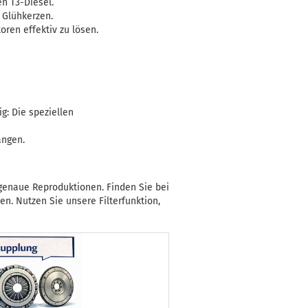
en T3-Diesel.
 Glühkerzen.
en effektiv zu lösen.
g: Die speziellen
angen.
genaue Reproduktionen. Finden Sie bei
n. Nutzen Sie unsere Filterfunktion,