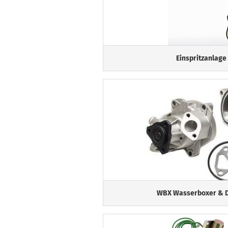
Einspritzanlage
WBX Wasserboxer & Di