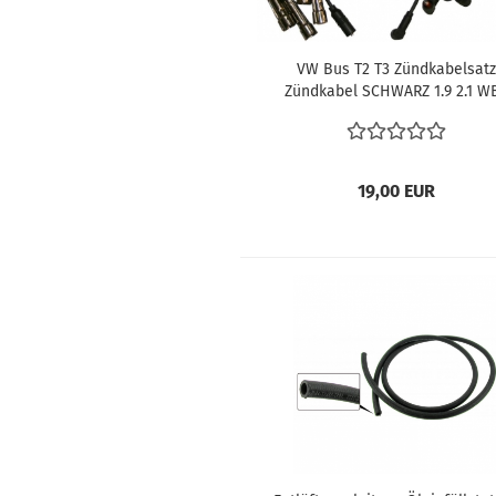
VW Bus T2 T3 Zündkabelsatz
Zündkabel SCHWARZ 1.9 2.1 W
Wasserboxer DJ MV DG DF
19,00 EUR