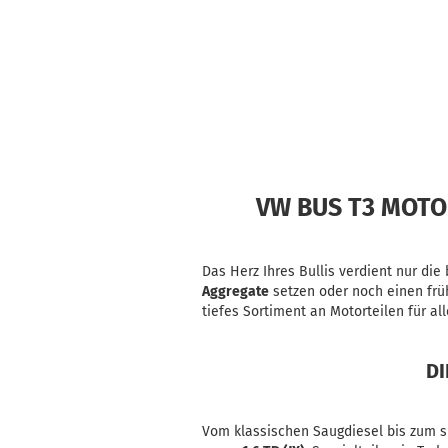
VW BUS T3 MOTOR
Das Herz Ihres Bullis verdient nur die
Aggregate
setzen oder noch einen fr
tiefes Sortiment an Motorteilen für a
DI
Vom klassischen Saugdiesel bis zum sp