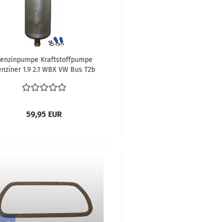
enzinpumpe Kraftstoffpumpe
nziner 1.9 2.1 WBX VW Bus T2b
T2 T3 Joker Westfa
59,95 EUR