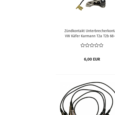
Zündkontakt Unterbrecherkont
VW Käfer Karmann T2a T2b 68
Bus T3 Zündung Verteiler
Unterbrecher
6,00 EUR