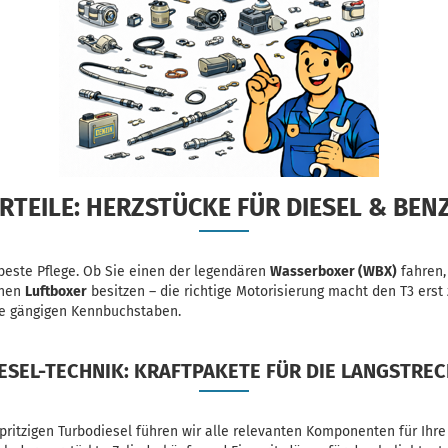
TEILE: HERZSTÜCKE FÜR DIESEL & BENZ
 beste Pflege. Ob Sie einen der legendären
Wasserboxer (WBX)
fahren,
ühen
Luftboxer
besitzen – die richtige Motorisierung macht den T3 erst 
lle gängigen Kennbuchstaben.
ESEL-TECHNIK: KRAFTPAKETE FÜR DIE LANGSTRE
ritzigen Turbodiesel führen wir alle relevanten Komponenten für Ihre