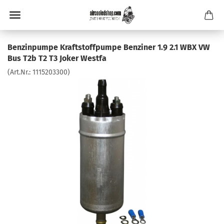
Benzinpumpe Kraftstoffpumpe Benziner 1.9 2.1 WBX VW
Bus T2b T2 T3 Joker Westfa
(Art.Nr.:
1115203300
)