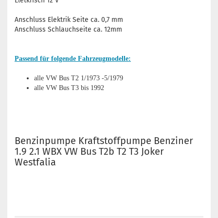
Eletkrisch 12 V
Anschluss Elektrik Seite ca. 0,7 mm
Anschluss Schlauchseite ca. 12mm
Passend für folgende Fahrzeugmodelle:
alle VW Bus T2 1/1973 -5/1979
alle VW Bus T3 bis 1992
Benzinpumpe Kraftstoffpump
e Benziner
1.9 2.1 WBX VW Bus T2b T2 T3 Joker
Westfalia