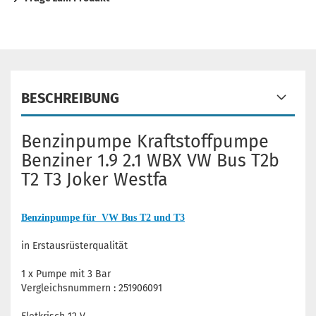
BESCHREIBUNG
Benzinpumpe Kraftstoffpump
e
Benziner 1.9 2.1 WBX VW Bus T2b
T2 T3 Joker Westfa
Benzinpumpe für VW Bus T2 und T3
in Erstausrüsterqualität
1 x Pumpe mit 3 Bar
Vergleichsnummern : 251906091