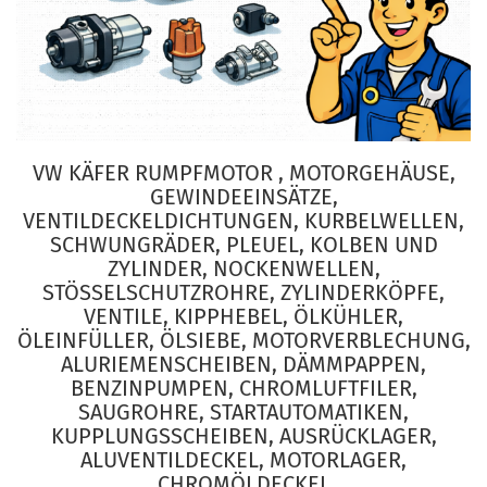
VW KÄFER RUMPFMOTOR , MOTORGEHÄUSE,
GEWINDEEINSÄTZE,
VENTILDECKELDICHTUNGEN, KURBELWELLEN,
SCHWUNGRÄDER, PLEUEL, KOLBEN UND
ZYLINDER, NOCKENWELLEN,
STÖSSELSCHUTZROHRE, ZYLINDERKÖPFE,
VENTILE, KIPPHEBEL, ÖLKÜHLER,
ÖLEINFÜLLER, ÖLSIEBE, MOTORVERBLECHUNG,
ALURIEMENSCHEIBEN, DÄMMPAPPEN,
BENZINPUMPEN, CHROMLUFTFILER,
SAUGROHRE, STARTAUTOMATIKEN,
KUPPLUNGSSCHEIBEN, AUSRÜCKLAGER,
ALUVENTILDECKEL, MOTORLAGER,
CHROMÖLDECKEL