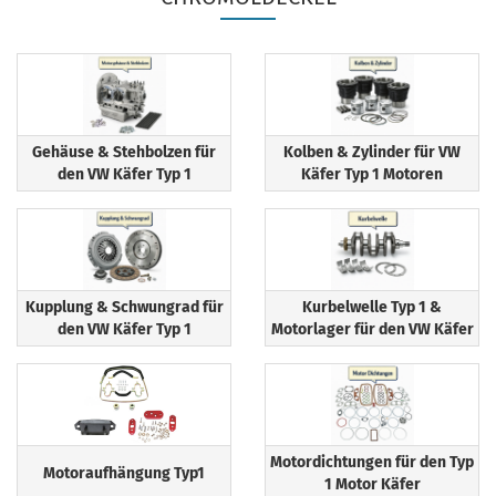
Gehäuse & Stehbolzen für
Kolben & Zylinder für VW
den VW Käfer Typ 1
Käfer Typ 1 Motoren
Kupplung & Schwungrad für
Kurbelwelle Typ 1 &
den VW Käfer Typ 1
Motorlager für den VW Käfer
Motordichtungen für den Typ
Motoraufhängung Typ1
1 Motor Käfer