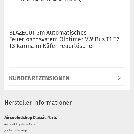
Lebensdauer keinerlei Wartung
BLAZECUT 3m Automatisches
Feuerlöschsystem Oldtimer VW Bus T1 T2
T3 Karmann Käfer Feuerlöscher
KUNDENREZENSIONEN
Hersteller Informationen
Aircooledshop Classic Parts
Aircooledshop Classic Parts
Joachim Hintersberger