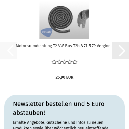
Motorraumdichtung T2 VW Bus T2b 8.71-5.79 Verglnr....
25,90 EUR
Newsletter bestellen und 5 Euro
abstauben!
Erhalte Angebote, Gutscheine und Infos zu neuen
Produkten sowie über wöchentlich neu eintreffende