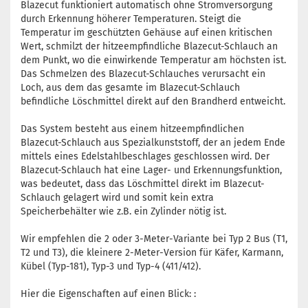
Blazecut funktioniert automatisch ohne Stromversorgung
durch Erkennung höherer Temperaturen. Steigt die
Temperatur im geschützten Gehäuse auf einen kritischen
Wert, schmilzt der hitzeempfindliche Blazecut-Schlauch an
dem Punkt, wo die einwirkende Temperatur am höchsten ist.
Das Schmelzen des Blazecut-Schlauches verursacht ein
Loch, aus dem das gesamte im Blazecut-Schlauch
befindliche Löschmittel direkt auf den Brandherd entweicht.
Das System besteht aus einem hitzeempfindlichen
Blazecut-Schlauch aus Spezialkunststoff, der an jedem Ende
mittels eines Edelstahlbeschlages geschlossen wird. Der
Blazecut-Schlauch hat eine Lager- und Erkennungsfunktion,
was bedeutet, dass das Löschmittel direkt im Blazecut-
Schlauch gelagert wird und somit kein extra
Speicherbehälter wie z.B. ein Zylinder nötig ist.
Wir empfehlen die 2 oder 3-Meter-Variante bei Typ 2 Bus (T1,
T2 und T3), die kleinere 2-Meter-Version für Käfer, Karmann,
Kübel (Typ-181), Typ-3 und Typ-4 (411/412).
Hier die Eigenschaften auf einen Blick: :