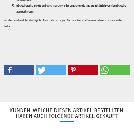
Rückgaberecht:
Bereits verbaute, montierte oder benutzte Teile sind grundsätzlich von der Rückgabe
ausgeschlossen.
Mit dem Kauf und der Montage des Ersatzteils bestätigen Sie, dass Sie diese Hinweise gelesen und verstanden
haben
KUNDEN, WELCHE DIESEN ARTIKEL BESTELLTEN,
HABEN AUCH FOLGENDE ARTIKEL GEKAUFT: