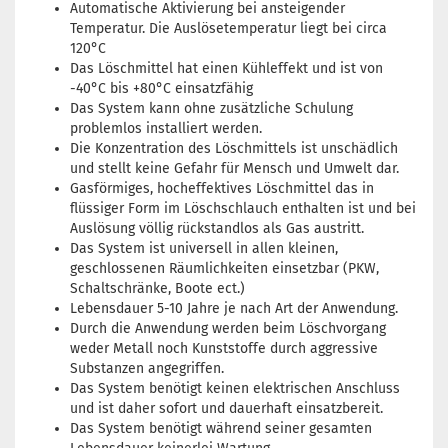
Automatische Aktivierung bei ansteigender
Temperatur. Die Auslösetemperatur liegt bei circa
120°C
Das Löschmittel hat einen Kühleffekt und ist von
-40°C bis +80°C einsatzfähig
Das System kann ohne zusätzliche Schulung
problemlos installiert werden.
Die Konzentration des Löschmittels ist unschädlich
und stellt keine Gefahr für Mensch und Umwelt dar.
Gasförmiges, hocheffektives Löschmittel das in
flüssiger Form im Löschschlauch enthalten ist und bei
Auslösung völlig rückstandlos als Gas austritt.
Das System ist universell in allen kleinen,
geschlossenen Räumlichkeiten einsetzbar (PKW,
Schaltschränke, Boote ect.)
Lebensdauer 5-10 Jahre je nach Art der Anwendung.
Durch die Anwendung werden beim Löschvorgang
weder Metall noch Kunststoffe durch aggressive
Substanzen angegriffen.
Das System benötigt keinen elektrischen Anschluss
und ist daher sofort und dauerhaft einsatzbereit.
Das System benötigt während seiner gesamten