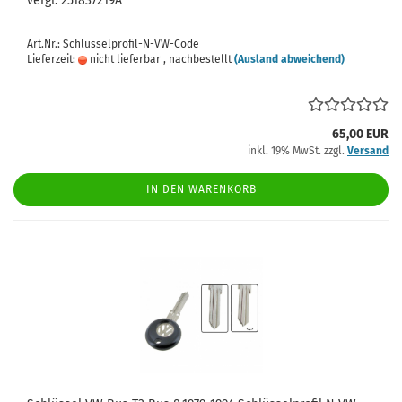
vergl. 251837219A
Art.Nr.: Schlüsselprofil-N-VW-Code
Lieferzeit:
nicht lieferbar , nachbestellt
(Ausland abweichend)
65,00 EUR
inkl. 19% MwSt. zzgl.
Versand
IN DEN WARENKORB