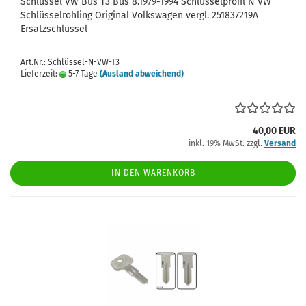
Schlüssel VW Bus T3 Bus 8.1979-1994 Schlüsselprofil N VW
Schlüsselrohling Original Volkswagen vergl. 251837219A
Ersatzschlüssel
Art.Nr.: Schlüssel-N-VW-T3
Lieferzeit:
5-7 Tage
(Ausland abweichend)
40,00 EUR
inkl. 19% MwSt. zzgl.
Versand
IN DEN WARENKORB