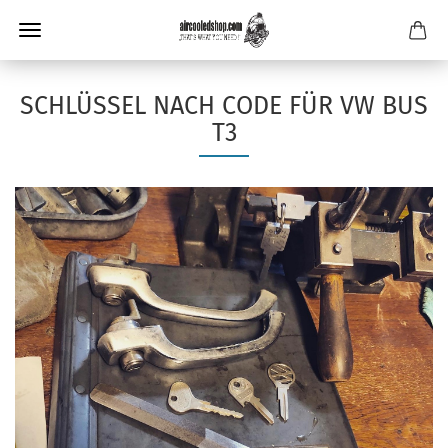
SCHLÜSSEL NACH CODE FÜR VW BUS
T3