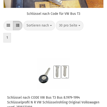
Schlüssel nach Code für VW Bus T3
Sortieren nach
pro Seite
Sortieren nach
30 pro Seite
1
Schlüssel nach CODE VW Bus T3 Bus 8.1979-1994
Schlüsselprofil N R VW Schlüsselrohling Original Volkswagen