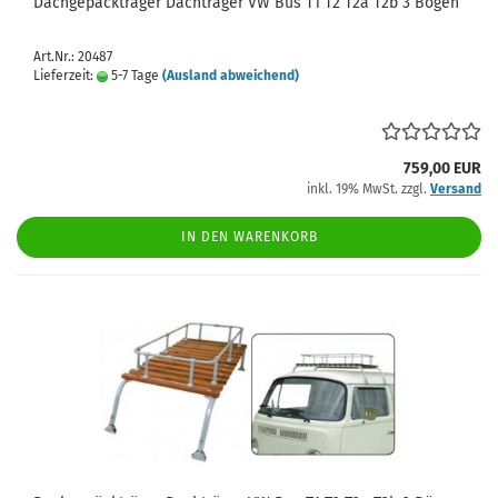
Dachgepäckträger Dachträger VW Bus T1 T2 T2a T2b 3 Bögen
Art.Nr.: 20487
Lieferzeit:
5-7 Tage
(Ausland abweichend)
759,00 EUR
inkl. 19% MwSt. zzgl.
Versand
IN DEN WARENKORB