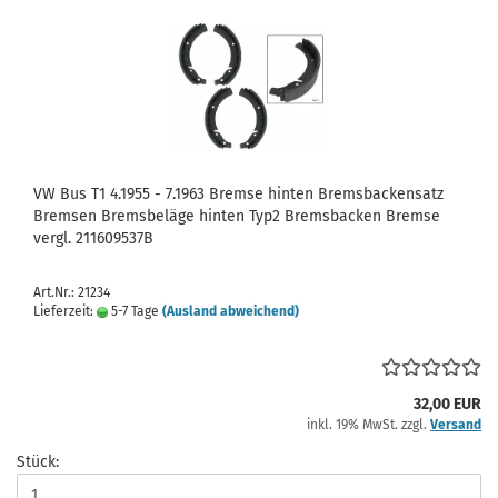
VW Bus T1 4.1955 - 7.1963 Bremse hinten Bremsbackensatz
Bremsen Bremsbeläge hinten Typ2 Bremsbacken Bremse
vergl. 211609537B
Art.Nr.: 21234
Lieferzeit:
5-7 Tage
(Ausland abweichend)
32,00 EUR
inkl. 19% MwSt. zzgl.
Versand
Stück: