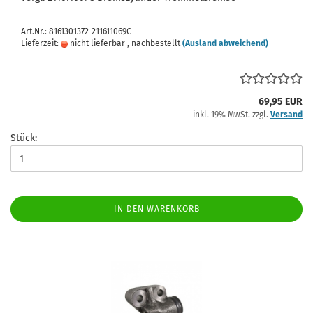
Art.Nr.: 8161301372-211611069C
Lieferzeit:
nicht lieferbar , nachbestellt
(Ausland abweichend)
69,95 EUR
inkl. 19% MwSt. zzgl.
Versand
Stück:
IN DEN WARENKORB