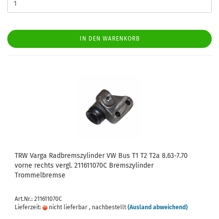
IN DEN WARENKORB
TRW Varga Radbremszylinder VW Bus T1 T2 T2a 8.63-7.70
vorne rechts vergl. 211611070C Bremszylinder
Trommelbremse
Art.Nr.: 211611070C
Lieferzeit:
nicht lieferbar , nachbestellt
(Ausland abweichend)