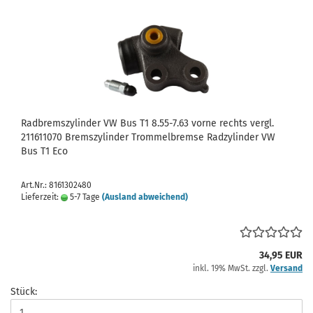
Radbremszylinder VW Bus T1 8.55-7.63 vorne rechts vergl.
211611070 Bremszylinder Trommelbremse Radzylinder VW
Bus T1 Eco
Art.Nr.: 8161302480
Lieferzeit:
5-7 Tage
(Ausland abweichend)
34,95 EUR
inkl. 19% MwSt. zzgl.
Versand
Stück: