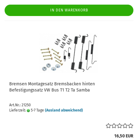
IN DEN WARENKORB
Bremsen Montagesatz Bremsbacken hinten
Befestigungssatz VW Bus T1 T2 Ta Samba
Art.Nr.: 21250
Lieferzeit:
5-7 Tage
(Ausland abweichend)
16,50 EUR