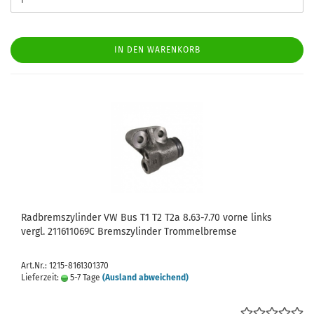
IN DEN WARENKORB
Radbremszylinder VW Bus T1 T2 T2a 8.63-7.70 vorne links
vergl. 211611069C Bremszylinder Trommelbremse
Art.Nr.: 1215-8161301370
Lieferzeit:
5-7 Tage
(Ausland abweichend)