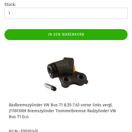
Stück:
IN DEN WARENKORB
Radbremszylinder VW Bus T1 8.55-7.63 vorne links vergl.
211611069 Bremszylinder Trommelbremse Radzylinder VW
Bus T1 Eco
Art.Nr.: 8161302470