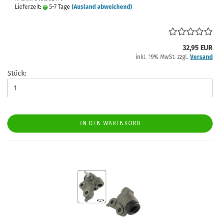
Lieferzeit:
5-7 Tage
(Ausland abweichend)
32,95 EUR
inkl. 19% MwSt. zzgl.
Versand
Stück:
IN DEN WARENKORB