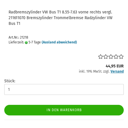
Radbremszylinder VW Bus T1 8.55-7.63 vorne rechts vergl.
211611070 Bremszylinder Trommelbremse Radzylinder VW
Bus T1
Art.Nr.: 21218
Lieferzeit:
5-7 Tage
(Ausland abweichend)
44,95 EUR
inkl. 19% MwSt. zzgl.
Versand
Stück:
IN DEN WARENKORB