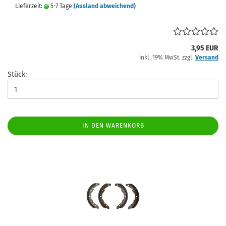
Lieferzeit:
5-7 Tage
(Ausland abweichend)
3,95 EUR
inkl. 19% MwSt. zzgl.
Versand
Stück:
IN DEN WARENKORB