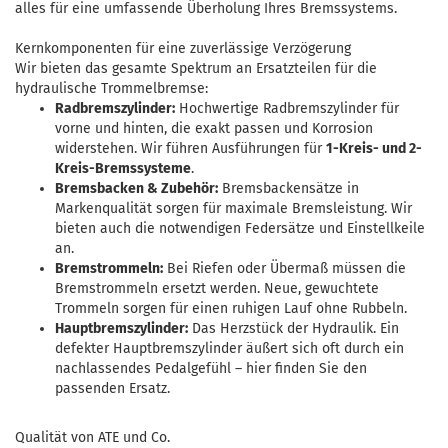
alles für eine umfassende Überholung Ihres Bremssystems.
Kernkomponenten für eine zuverlässige Verzögerung
Wir bieten das gesamte Spektrum an Ersatzteilen für die
hydraulische Trommelbremse:
Radbremszylinder:
Hochwertige
Radbremszylinder für
vorne und hinten
, die exakt passen und Korrosion
widerstehen. Wir führen Ausführungen für
1-Kreis- und 2-
Kreis-Bremssysteme
.
Bremsbacken & Zubehör:
Bremsbackensätze in
Markenqualität
sorgen für maximale Bremsleistung. Wir
bieten auch die notwendigen Federsätze und Einstellkeile
an.
Bremstrommeln:
Bei Riefen oder Übermaß müssen die
Bremstrommeln
ersetzt werden. Neue, gewuchtete
Trommeln sorgen für einen ruhigen Lauf ohne Rubbeln.
Hauptbremszylinder:
Das Herzstück der Hydraulik. Ein
defekter
Hauptbremszylinder
äußert sich oft durch ein
nachlassendes Pedalgefühl – hier finden Sie den
passenden Ersatz.
Qualität von ATE und Co.