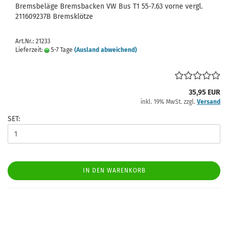
Bremsbeläge Bremsbacken VW Bus T1 55-7.63 vorne vergl.
211609237B Bremsklötze
Art.Nr.: 21233
Lieferzeit:
5-7 Tage
(Ausland abweichend)
35,95 EUR
inkl. 19% MwSt. zzgl.
Versand
SET:
IN DEN WARENKORB