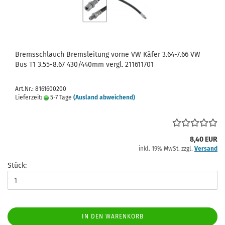
Bremsschlauch Bremsleitung vorne VW Käfer 3.64-7.66 VW
Bus T1 3.55-8.67 430/440mm vergl. 211611701
Art.Nr.: 8161600200
Lieferzeit:
5-7 Tage
(Ausland abweichend)
8,40 EUR
inkl. 19% MwSt. zzgl.
Versand
Stück:
IN DEN WARENKORB