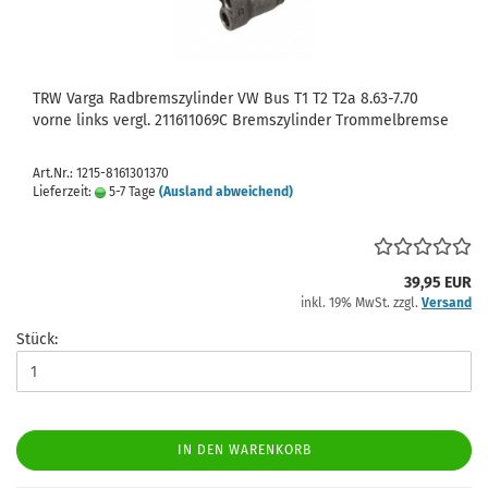
TRW Varga Radbremszylinder VW Bus T1 T2 T2a 8.63-7.70
vorne links vergl. 211611069C Bremszylinder Trommelbremse
Art.Nr.: 1215-8161301370
Lieferzeit:
5-7 Tage
(Ausland abweichend)
39,95 EUR
inkl. 19% MwSt. zzgl.
Versand
Stück:
IN DEN WARENKORB