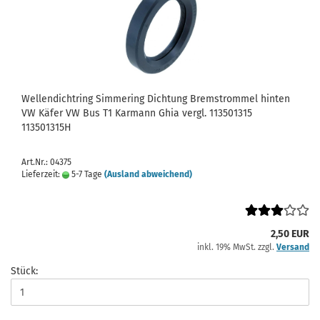
Wellendichtring Simmering Dichtung Bremstrommel hinten
VW Käfer VW Bus T1 Karmann Ghia vergl. 113501315
113501315H
Art.Nr.: 04375
Lieferzeit:
5-7 Tage
(Ausland abweichend)
2,50 EUR
inkl. 19% MwSt. zzgl.
Versand
Stück: