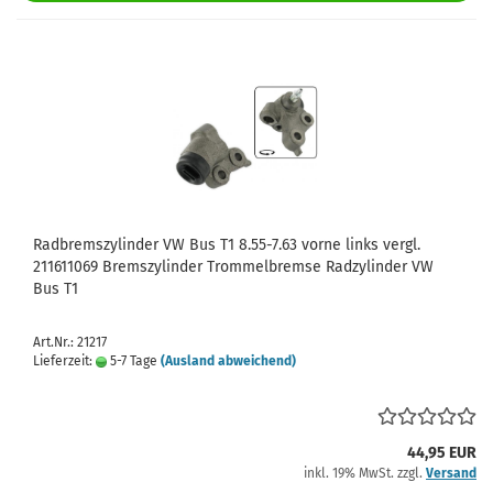
Radbremszylinder VW Bus T1 8.55-7.63 vorne links vergl.
211611069 Bremszylinder Trommelbremse Radzylinder VW
Bus T1
Art.Nr.: 21217
Lieferzeit:
5-7 Tage
(Ausland abweichend)
44,95 EUR
inkl. 19% MwSt. zzgl.
Versand