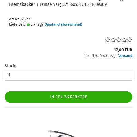
Bremsbacken Bremse vergl. 211609537B 211609309
Art.Nr.: 21247
Lieferzeit:
5-7 Tage
(Ausland abweichend)
17,00 EUR
inkl. 19% MwSt. zzgl.
Versand
Stück:
IN DEN WARENKORB