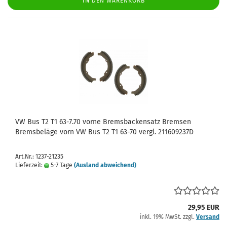
IN DEN WARENKORB
VW Bus T2 T1 63-7.70 vorne Bremsbackensatz Bremsen
Bremsbeläge vorn VW Bus T2 T1 63-70 vergl. 211609237D
Art.Nr.: 1237-21235
Lieferzeit:
5-7 Tage
(Ausland abweichend)
29,95 EUR
inkl. 19% MwSt. zzgl.
Versand