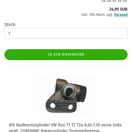
24,95 EUR
inkl. 19% MwSt. zzgl.
Versand
Stück:
IN DEN WARENKORB
ATE Radbremszylinder VW Bus T1 T2 T2a 8.63-7.70 vorne links
vergl. 211611069C Bremszylinder Trommelbremse