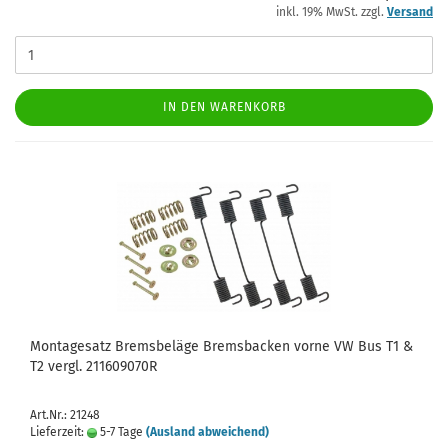
inkl. 19% MwSt. zzgl.
Versand
IN DEN WARENKORB
Montagesatz Bremsbeläge Bremsbacken vorne VW Bus T1 &
T2 vergl. 211609070R
Art.Nr.: 21248
Lieferzeit:
5-7 Tage
(Ausland abweichend)