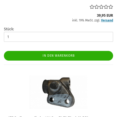
39,95 EUR
inkl. 19% MwSt. zzgl.
Versand
Stück:
IN DEN WARENKORB