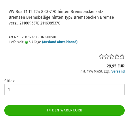
VW Bus T1 T2 T2a 8.63-7.70 hinten Bremsbackensatz
Bremsen Bremsbeläge hinten Typ2 Bremsbacken Bremse
vergl. 211609537E 211698537C
Art.Nr.: T2-B-1237-1-8163900510
Lieferzeit:
5-7 Tage
(Ausland abweichend)
29,95 EUR
inkl. 19% MwSt. zzgl.
Versand
Stück:
IN DEN WARENKORB