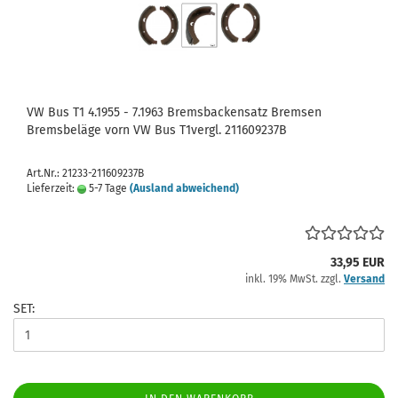
VW Bus T1 4.1955 - 7.1963 Bremsbackensatz Bremsen
Bremsbeläge vorn VW Bus T1vergl. 211609237B
Art.Nr.: 21233-211609237B
Lieferzeit:
5-7 Tage
(Ausland abweichend)
33,95 EUR
inkl. 19% MwSt. zzgl.
Versand
SET: