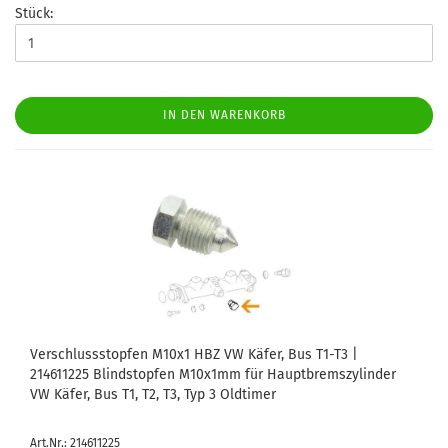
Stück:
IN DEN WARENKORB
Verschlussstopfen M10x1 HBZ VW Käfer, Bus T1-T3 |
214611225 Blindstopfen M10x1mm für Hauptbremszylinder
VW Käfer, Bus T1, T2, T3, Typ 3 Oldtimer
Art.Nr.: 214611225