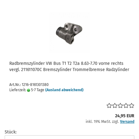
Radbremszylinder VW Bus T1 T2 T2a 8.63-7.70 vorne rechts
vergl. 211611070C Bremszylinder Trommelbremse Radzylinder
Art.Nr.: 1216-8161301380
Lieferzeit:
5-7 Tage
(Ausland abweichend)
24,95 EUR
inkl. 19% MwSt. zzgl.
Versand
Stück: