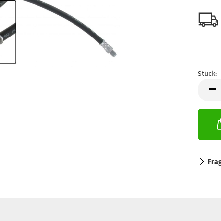
Stück:
Stück
Fra