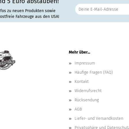
nd 5 Euro abstauben!
nfos zu neuen Produkten sowie
rostfreie Fahrzeuge aus den USA!
Mehr über...
Impressum
Häufige Fragen (FAQ)
Kontakt
Widerrufsrecht
Rücksendung
AGB
Liefer- und Versandkosten
Privatsphäre und Datenschut