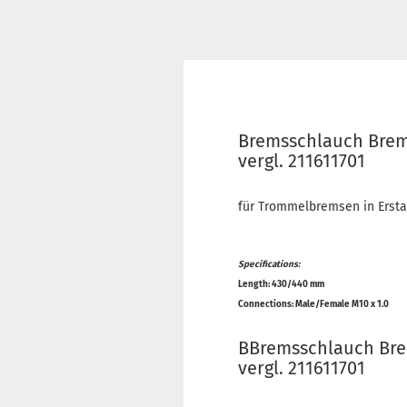
Bremsschlauch Brems
vergl. 211611701
für Trommelbremsen in Ersta
Specifications:
Length: 430/440 mm
Connections: Male/Female M10 x 1.0
BBremsschlauch Brem
vergl. 211611701