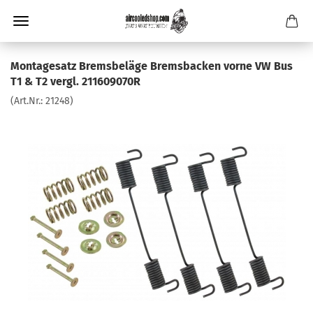
Montagesatz Bremsbeläge Bremsbacken vorne VW Bus
T1 & T2 vergl. 211609070R
(Art.Nr.:
21248
)