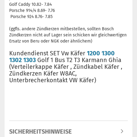
Golf Caddy 10.82- 7.84
Porsche 914/4 8.69- 7.76
Porsche 924 8.76- 7.85
(ggfls. andere Zündkerzen mitbestellen, sollten Bosch
Zündkerzen nicht auf Lager sein schicken wir gleichwertigen
Ersatz von Beru oder NGK oder ähnlichem)
Kundendienst SET Vw Käfer
1200 1300
1302 1303
Golf 1 Bus T2 T3 Karmann Ghia
(Verteilerkappe Käfer , Zündkabel Käfer ,
Zündkerzen Käfer W8AC,
Unterbrecherkontakt VW Käfer)
SICHERHEITSHINWEISE