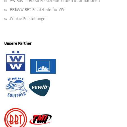
VW Bus T1 Brasil Ersatzteile kaufen Informationen
BBT4VW BBT Ersatzteile für VW
Cookie Einstellungen
Unsere Partner