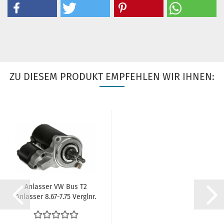
ZU DIESEM PRODUKT EMPFEHLEN WIR IHNEN:
Anlasser VW Bus T2
Anlasser 8.67-7.75 Verglnr.
311911023DX...