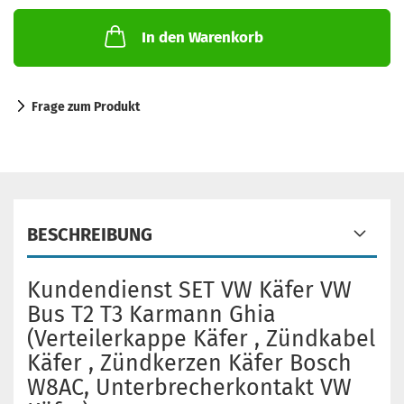
In den Warenkorb
Frage zum Produkt
BESCHREIBUNG
Kundendienst SET VW Käfer VW
Bus T2 T3 Karmann Ghia
(Verteilerkappe Käfer , Zündkabel
Käfer , Zündkerzen Käfer Bosch
W8AC, Unterbrecherkontakt VW