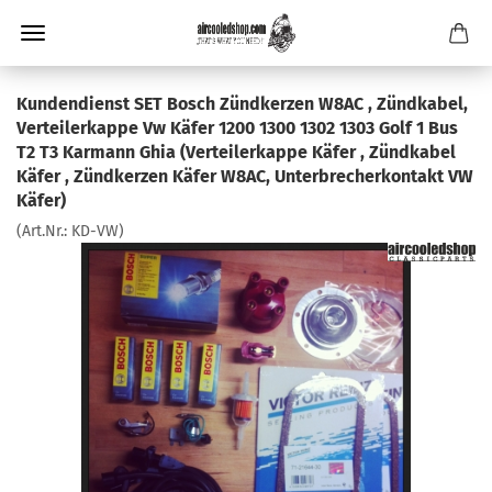
Kundendienst SET Bosch Zündkerzen W8AC , Zündkabel,
Verteilerkappe Vw Käfer 1200 1300 1302 1303 Golf 1 Bus
T2 T3 Karmann Ghia (Verteilerkappe Käfer , Zündkabel
Käfer , Zündkerzen Käfer W8AC, Unterbrecherkontakt VW
Käfer)
(Art.Nr.:
KD-VW
)