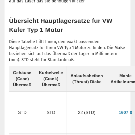
auf das Lager das sie benötigen klicken
Übersicht Hauptlagersätze für VW
Käfer Typ 1 Motor
Diese Tabelle hilft Ihnen, den exakt passenden
Hauptlagersatz für Ihren VW Typ 1 Motor zu finden. Die Maße
beziehen sich auf das Übermaß der Lager in Millimetern
(mm). STD steht für Standardmaß.
Gehäuse
Kurbelwelle
Anlaufscheiben
Mahle
(Case)
(Crank)
(Thrust) Dicke
Artikelnum
Übermaß
Übermaß
STD
STD
22 (STD)
1607-0