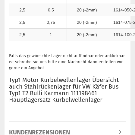
2,5
0,5
20 (-2mm)
1614-050-
2,5
0,75
20 (-2mm)
1614-075-
2,5
1
20 (-2mm)
1614-100-
Falls das gewünschte Lager nicht auffindbar oder anklickbar
ist schreibe sie uns bitte eine Nachricht dann erstellen wir
gerne ein Angebot
Typ1 Motor Kurbelwellenlager Übersicht
auch Stahlrückenlager für VW Käfer Bus
Typ1 T2 Bulli Karmann 111198461
Hauptlagersatz Kurbelwellenlager
KUNDENREZENSIONEN