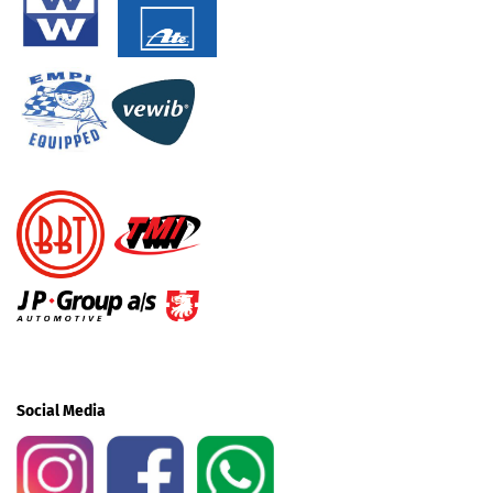
Social Media