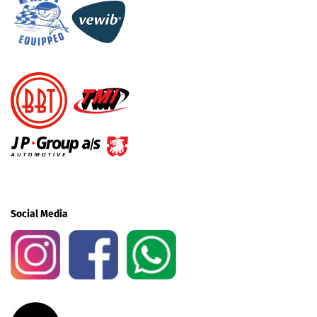
Social Media