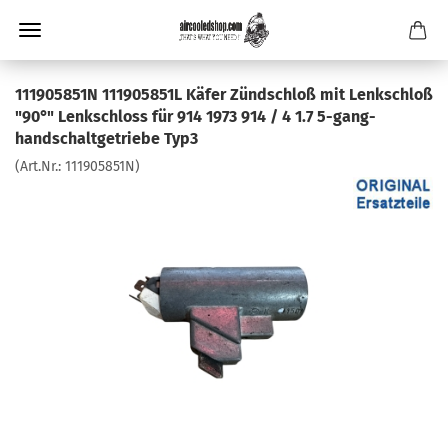
111905851N 111905851L Käfer Zündschloß mit Lenkschloß
"90°" Lenkschloss für 914 1973 914 / 4 1.7 5-gang-
handschaltgetriebe Typ3
(Art.Nr.:
111905851N
)