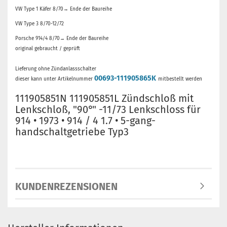
VW Type 1 Käfer 8/70→ Ende der Baureihe
VW Type 3 8/70-12/72
Porsche 914/4 8/70→ Ende der Baureihe
original gebraucht / geprüft
Lieferung ohne Zündanlassschalter
00693-111905865K
dieser kann unter Artikelnummer
mitbestellt werden
111905851N 111905851L Zündschloß mit
Lenkschloß, "90°" -11/73 Lenkschloss für
914 • 1973 • 914 / 4 1.7 • 5-gang-
handschaltgetriebe Typ3
KUNDENREZENSIONEN