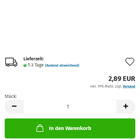
Lieferzeit:
A
1-3 Tage
(Ausland abweichend)
d
2,89 EUR
M
inkl. 19% MwSt. zzgl.
Versand
Stück:
Stück
In den Warenkorb