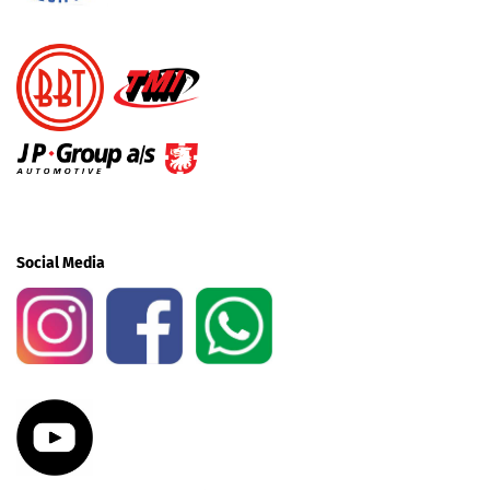
Social Media