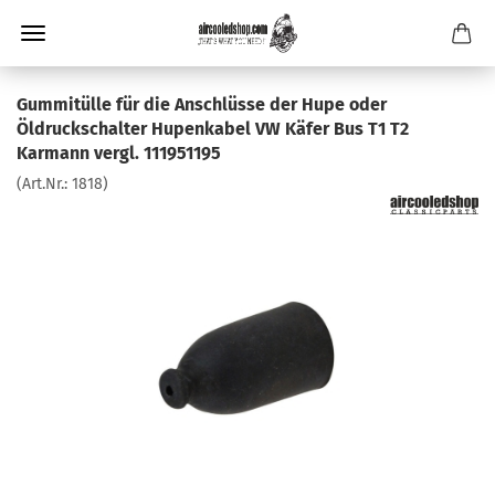
Gummitülle für die Anschlüsse der Hupe oder
Öldruckschalter Hupenkabel VW Käfer Bus T1 T2
Karmann vergl. 111951195
(Art.Nr.:
1818
)