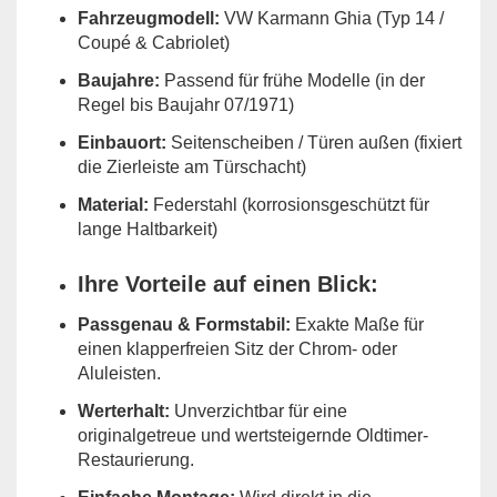
Fahrzeugmodell:
VW Karmann Ghia (Typ 14 /
Coupé & Cabriolet)
Baujahre:
Passend für frühe Modelle (in der
Regel bis Baujahr 07/1971)
Einbauort:
Seitenscheiben / Türen außen (fixiert
die Zierleiste am Türschacht)
Material:
Federstahl (korrosionsgeschützt für
lange Haltbarkeit)
Ihre Vorteile auf einen Blick:
Passgenau & Formstabil:
Exakte Maße für
einen klapperfreien Sitz der Chrom- oder
Aluleisten.
Werterhalt:
Unverzichtbar für eine
originalgetreue und wertsteigernde Oldtimer-
Restaurierung.