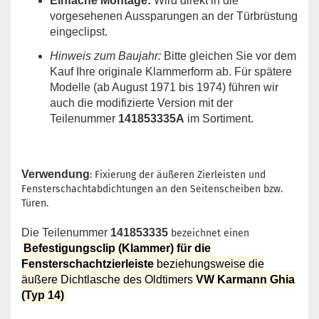
Einfache Montage:
Wird direkt in die
vorgesehenen Aussparungen an der Türbrüstung
eingeclipst.
Hinweis zum Baujahr:
Bitte gleichen Sie vor dem
Kauf Ihre originale Klammerform ab. Für spätere
Modelle (ab August 1971 bis 1974) führen wir
auch die modifizierte Version mit der
Teilenummer
141853335A
im Sortiment.
Verwendung
: Fixierung der äußeren Zierleisten und
Fensterschachtabdichtungen an den Seitenscheiben bzw.
Türen.
Die Teilenummer
141853335
bezeichnet einen
Befestigungsclip (Klammer) für die
Fensterschachtzierleiste
beziehungsweise die
äußere Dichtlasche des Oldtimers
VW Karmann Ghia
(Typ 14)