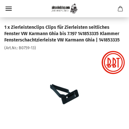
1 x Zierleistenclips Clips für Zierleisten seitliches
Fenster VW Karmann Ghia bis 7.197 141853335 Klammer
Fensterschachtzierleiste VW Karmann Ghia | 141853335
(Art.Nr.:
B0759-13
)