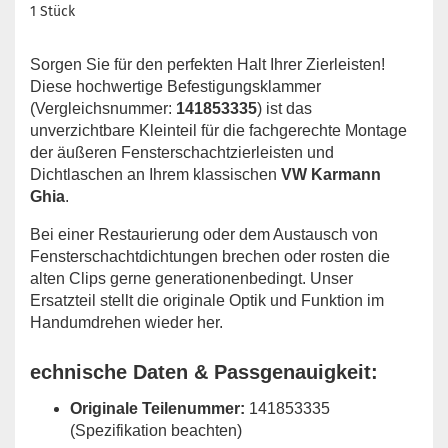
1 Stück
Sorgen Sie für den perfekten Halt Ihrer Zierleisten!
Diese hochwertige Befestigungsklammer
(Vergleichsnummer:
141853335
) ist das
unverzichtbare Kleinteil für die fachgerechte Montage
der äußeren Fensterschachtzierleisten und
Dichtlaschen an Ihrem klassischen
VW Karmann
Ghia
.
Bei einer Restaurierung oder dem Austausch von
Fensterschachtdichtungen brechen oder rosten die
alten Clips gerne generationenbedingt. Unser
Ersatzteil stellt die originale Optik und Funktion im
Handumdrehen wieder her.
echnische Daten & Passgenauigkeit:
Originale Teilenummer:
141853335
(Spezifikation beachten)