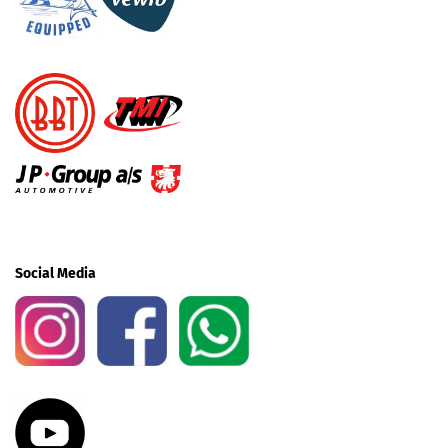
Social Media