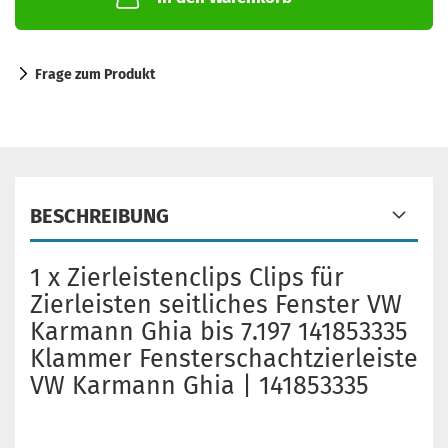
Frage zum Produkt
BESCHREIBUNG
1 x Zierleistenclips Clips für
Zierleisten seitliches Fenster VW
Karmann Ghia bis 7.197 141853335
Klammer Fensterschachtzierleiste
VW Karmann Ghia | 141853335