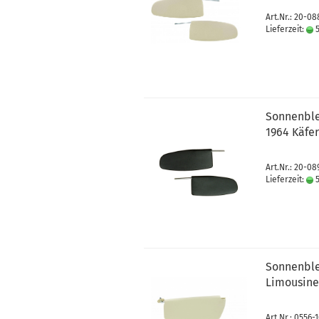
Art.Nr.: 20-0
Lieferzeit:
5
Sonnenble
1964 Käfe
Art.Nr.: 20-0
Lieferzeit:
5
Sonnenblen
Limousine
Art.Nr.: 0556