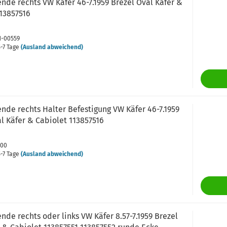
de rechts VW Käfer 46-7.1959 Brezel Oval Käfer &
13857516
81-00559
-7 Tage
(Ausland abweichend)
nde rechts Halter Befestigung VW Käfer 46-7.1959
l Käfer & Cabiolet 113857516
100
-7 Tage
(Ausland abweichend)
de rechts oder links VW Käfer 8.57-7.1959 Brezel