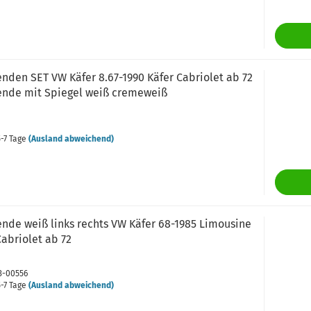
nden SET VW Käfer 8.67-1990 Käfer Cabriolet ab 72
nde mit Spiegel weiß cremeweiß
-7 Tage
(Ausland abweichend)
nde weiß links rechts VW Käfer 68-1985 Limousine
abriolet ab 72
83-00556
-7 Tage
(Ausland abweichend)