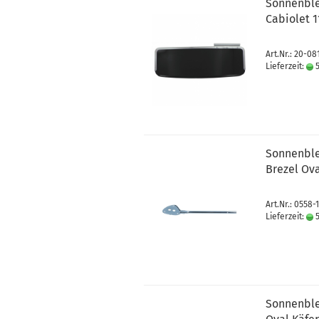
Sonnenblen
Cabiolet 1
Art.Nr.: 20-0
Lieferzeit:
5
Sonnenble
Brezel Ova
Art.Nr.: 0558-
Lieferzeit:
5
Sonnenblen