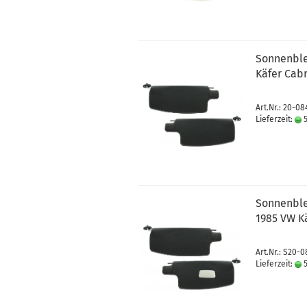
Sonnenble
Käfer Cabr
Art.Nr.: 20-0
Lieferzeit:
5
Sonnenble
1985 VW Kä
Art.Nr.: S20-
Lieferzeit:
5