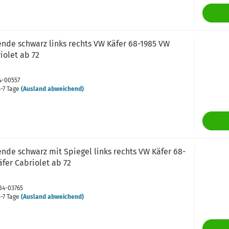
nde schwarz links rechts VW Käfer 68-1985 VW
iolet ab 72
84-00557
-7 Tage
(Ausland abweichend)
nde schwarz mit Spiegel links rechts VW Käfer 68-
fer Cabriolet ab 72
084-03765
-7 Tage
(Ausland abweichend)