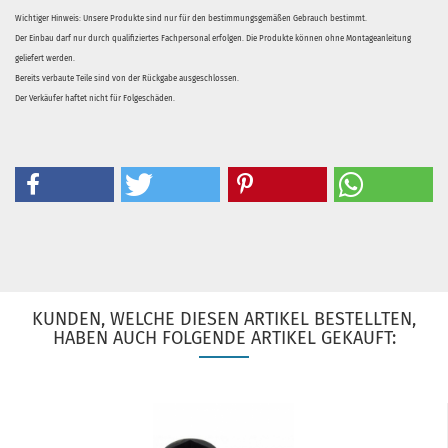
Wichtiger Hinweis: Unsere Produkte sind nur für den bestimmungsgemäßen Gebrauch bestimmt.
Der Einbau darf nur durch qualifiziertes Fachpersonal erfolgen. Die Produkte können ohne Montageanleitung
geliefert werden.
Bereits verbaute Teile sind von der Rückgabe ausgeschlossen.
Der Verkäufer haftet nicht für Folgeschäden.
KUNDEN, WELCHE DIESEN ARTIKEL BESTELLTEN,
HABEN AUCH FOLGENDE ARTIKEL GEKAUFT: