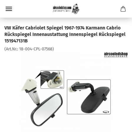
VW Käfer Cabriolet Spiegel 1967-1974 Karmann Cabrio
Rückspiegel Innenaustattung Innenspiegel Rückspiegel
151947131B
(Art.Nr.:
18-004-CPL-07568
)