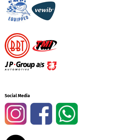
Social Media