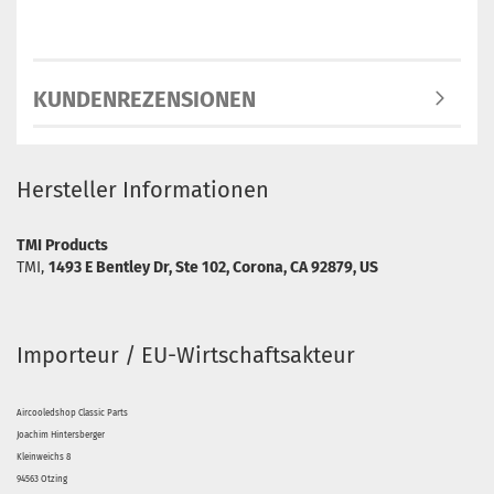
KUNDENREZENSIONEN
Hersteller Informationen
TMI Products
TMI,
1493 E Bentley Dr, Ste 102, Corona, CA 92879, US
Importeur / EU-Wirtschaftsakteur
Aircooledshop Classic Parts
Joachim Hintersberger
Kleinweichs 8
94563 Otzing