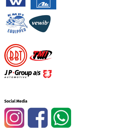
Social Media