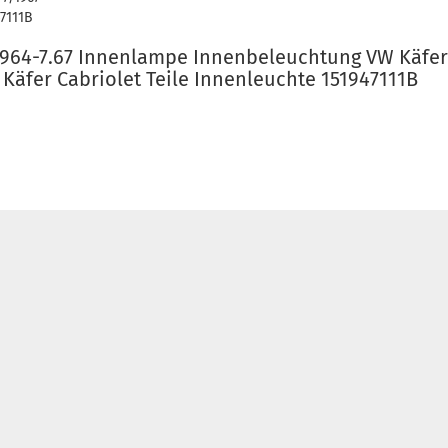
47111B
1964-7.67 Innenlampe Innenbeleuchtung VW Käfer
Käfer Cabriolet Teile Innenleuchte 151947111B