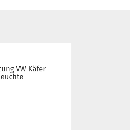
tung VW Käfer
leuchte