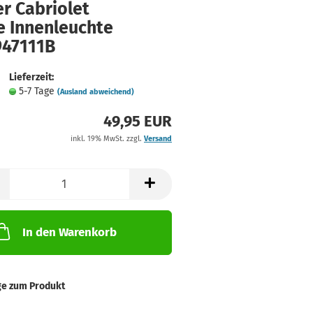
r Cabriolet
e Innenleuchte
947111B
Lieferzeit:
5-7 Tage
(Ausland abweichend)
49,95 EUR
inkl. 19% MwSt. zzgl.
Versand
In den Warenkorb
ge zum Produkt