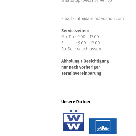
WhatsApp:
09931 92 99 490
Email : info@aircooledshop.com
Servicezeiten:
Mo-Do : 9.00 - 17.00
Fr : 9.00 - 12.00
Sa-So : geschlossen
Abholung / Besichtigung
nur nach vorheriger
Terminvereinbarung
Unsere Partner