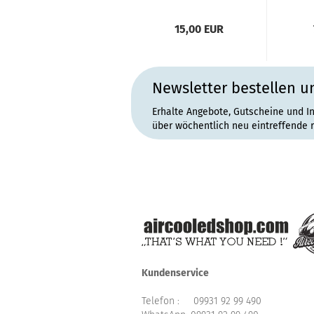
15,00 EUR
Newsletter bestellen u
Erhalte Angebote, Gutscheine und I
über wöchentlich neu eintreffende 
Kundenservice
Telefon :
09931 92 99 490