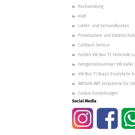
Rücksendung
AGB
Liefer- und Versandkosten
Privatsphäre und Datenschut
Callback Service
Farben VW Bus T2 Farbcode L
Fahrgestellnummer VW Käfer 
VW Bus T1 Brasil Ersatzteile 
BBT4VW BBT Ersatzteile für V
Cookie Einstellungen
Social Media