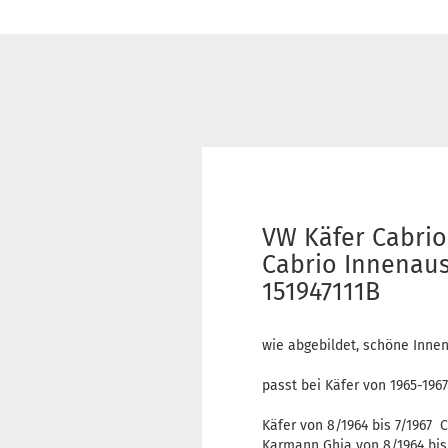
VW Käfer Cabrio
Cabrio Innenaus
151947111B
wie abgebildet, schöne Innen
passt bei Käfer von 1965-1967
Käfer von 8/1964 bis 7/1967 
Karmann Ghia von 8/1964 bis