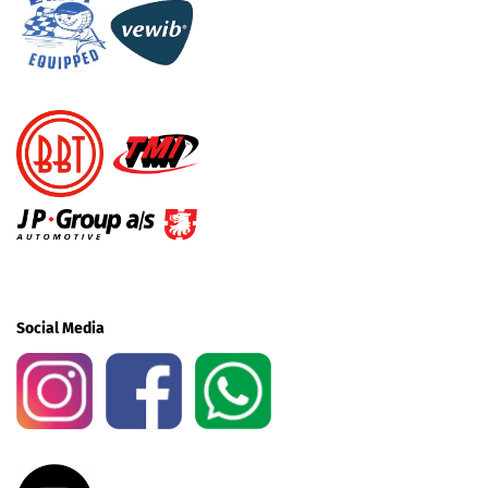
Social Media