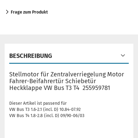
Frage zum Produkt
BESCHREIBUNG
Stellmotor für Zentralverriegelung Motor
Fahrer-Beifahrertür Schiebetür
Heckklappe VW Bus T3 T4 255959781
Dieser Artikel ist passend für
VW Bus T3 1.6-2.1 (incl. D) 10.84-07.92
VW Bus T4 1.8-2.8 (incl. D) 09/90-06/03