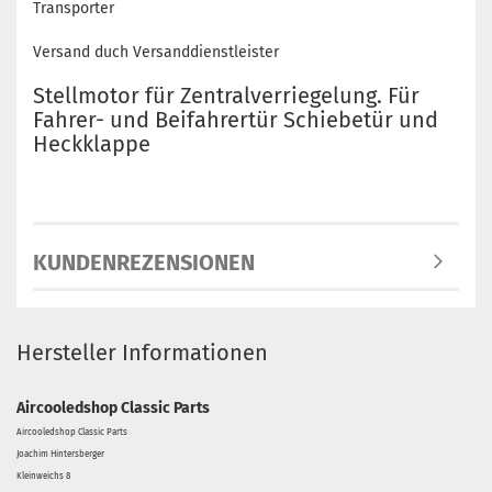
Transporter
Versand duch Versanddienstleister
Stellmotor für Zentralverriegelung. Für
Fahrer- und Beifahrertür Schiebetür und
Heckklappe
KUNDENREZENSIONEN
Hersteller Informationen
Aircooledshop Classic Parts
Aircooledshop Classic Parts
Joachim Hintersberger
Kleinweichs 8