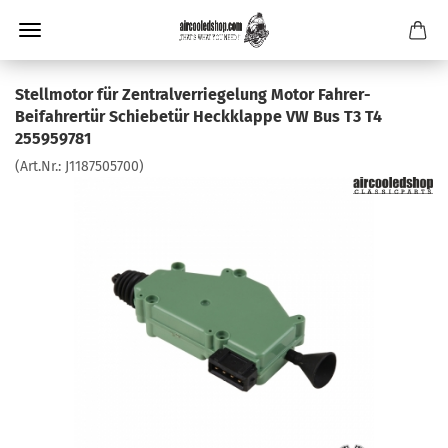
Stellmotor für Zentralverriegelung Motor Fahrer-
Beifahrertür Schiebetür Heckklappe VW Bus T3 T4
255959781
(Art.Nr.:
J1187505700
)