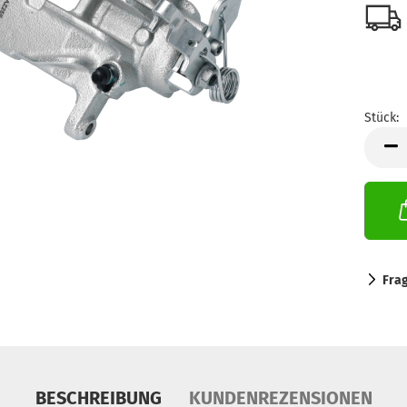
Stück:
Stück
Fra
BESCHREIBUNG
KUNDENREZENSIONEN