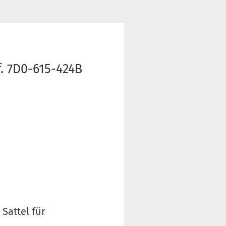
. 7D0-615-424B
Sattel für