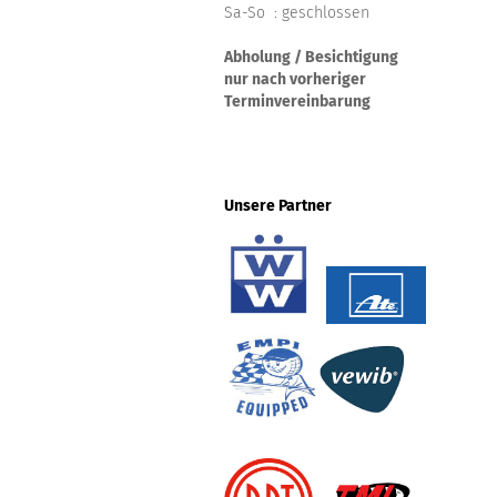
Sa-So : geschlossen
Abholung / Besichtigung
nur nach vorheriger
Terminvereinbarung
Unsere Partner