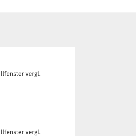
lfenster vergl.
lfenster vergl.