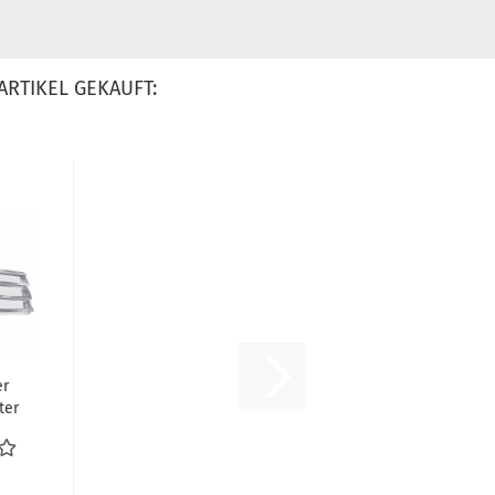
ARTIKEL GEKAUFT:
er
ter
...