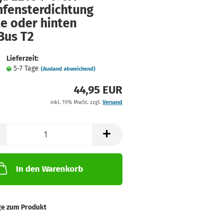
hfensterdichtung
e oder hinten
Bus T2
Lieferzeit:
5-7 Tage
(Ausland abweichend)
44,95 EUR
inkl. 19% MwSt. zzgl.
Versand
In den Warenkorb
ge zum Produkt