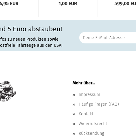
chtschalter...
4,95 EUR
1,00 EUR
599,00 E
nd 5 Euro abstauben!
nfos zu neuen Produkten sowie
rostfreie Fahrzeuge aus den USA!
Mehr über...
Impressum
Häufige Fragen (FAQ)
Kontakt
Widerrufsrecht
Rücksendung