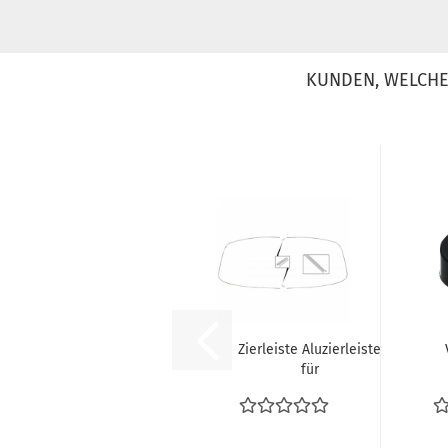
KUNDEN, WELCHE 
Zierleiste Aluzierleiste
für
Frontscheibendichtung...
S
S