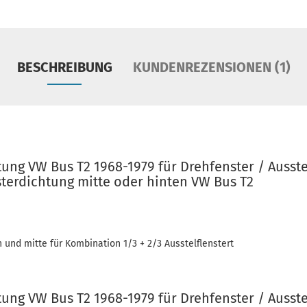
BESCHREIBUNG
KUNDENREZENSIONEN (1)
ng VW Bus T2 1968-1979 für Drehfenster / Ausstel
terdichtung mitte oder hinten VW Bus T2
n und mitte für Kombination 1/3 + 2/3 Ausstelflenstert
ng VW Bus T2 1968-1979 für Drehfenster / Ausstel