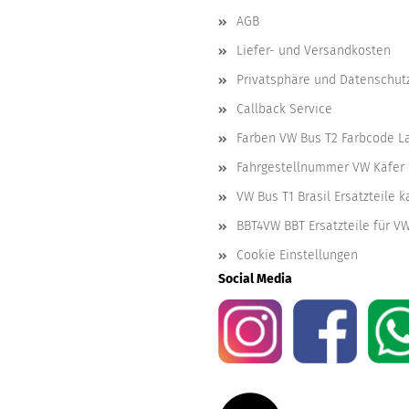
AGB
Liefer- und Versandkosten
Privatsphäre und Datenschut
Callback Service
Farben VW Bus T2 Farbcode L
Fahrgestellnummer VW Käfer 
VW Bus T1 Brasil Ersatzteile 
BBT4VW BBT Ersatzteile für V
Cookie Einstellungen
Social Media