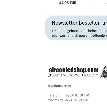
Li
44,95 EUR
Newsletter bestellen u
Erhalte Angebote, Gutscheine und I
über wöchentlich neu eintreffende 
Kundenservice
Telefon :
09931 92 99 490
WhatsApp:
09931 92 99 490