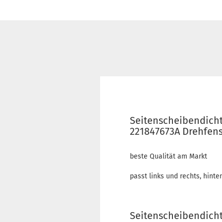
Seitenscheibendichtu
221847673A Drehfens
beste Qualität am Markt
passt links und rechts, hinte
Seitenscheibendichtu