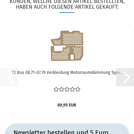
KUNDEN, WELCHE DIESEN ARTIKEL BESTELLTEN,
HABEN AUCH FOLGENDE ARTIKEL GEKAUFT:
T2 Bus 08.71-07.79 Verkleidung Motorraumdämmung Typ4...
89,95 EUR
Newsletter bestellen und 5 Euro