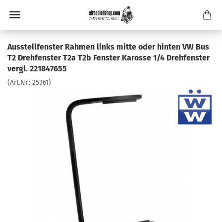
Ausstellfenster Rahmen links mitte oder hinten VW Bus
T2 Drehfenster T2a T2b Fenster Karosse 1/4 Drehfenster
vergl. 221847655
(Art.Nr.:
25361
)