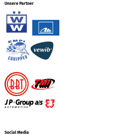
Unsere Partner
Social Media