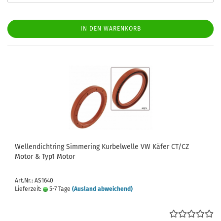
IN DEN WARENKORB
Wellendichtring Simmering Kurbelwelle VW Käfer CT/CZ
Motor & Typ1 Motor
Art.Nr.: AS1640
Lieferzeit:
5-7 Tage
(Ausland abweichend)