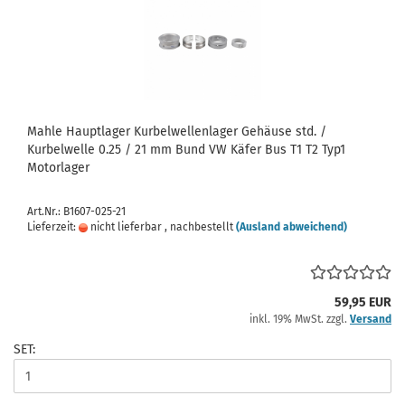
Mahle Hauptlager Kurbelwellenlager Gehäuse std. /
Kurbelwelle 0.25 / 21 mm Bund VW Käfer Bus T1 T2 Typ1
Motorlager
Art.Nr.: B1607-025-21
Lieferzeit:
nicht lieferbar , nachbestellt
(Ausland abweichend)
59,95 EUR
inkl. 19% MwSt. zzgl.
Versand
SET: