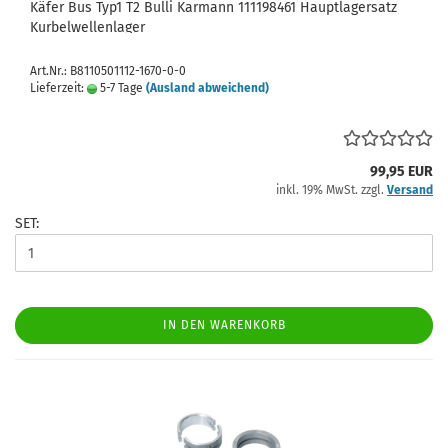
Käfer Bus Typ1 T2 Bulli Karmann 111198461 Hauptlagersatz
Kurbelwellenlager
Art.Nr.: B8110501112-1670-0-0
Lieferzeit:
5-7 Tage
(Ausland abweichend)
99,95 EUR
inkl. 19% MwSt. zzgl.
Versand
SET:
IN DEN WARENKORB