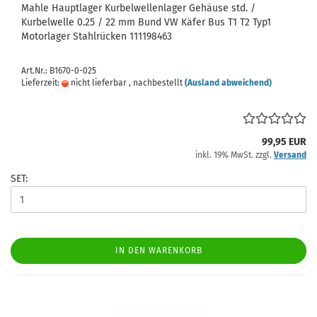
Mahle Hauptlager Kurbelwellenlager Gehäuse std. /
Kurbelwelle 0.25 / 22 mm Bund VW Käfer Bus T1 T2 Typ1
Motorlager Stahlrücken 111198463
Art.Nr.: B1670-0-025
Lieferzeit:
nicht lieferbar , nachbestellt
(Ausland abweichend)
99,95 EUR
inkl. 19% MwSt. zzgl.
Versand
SET:
IN DEN WARENKORB