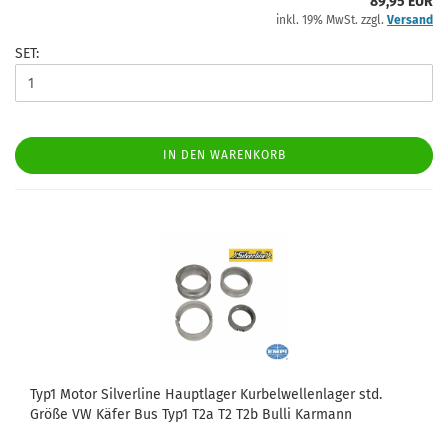
89,95 EUR
inkl. 19% MwSt. zzgl.
Versand
SET:
IN DEN WARENKORB
Typ1 Motor Silverline Hauptlager Kurbelwellenlager std.
Größe VW Käfer Bus Typ1 T2a T2 T2b Bulli Karmann