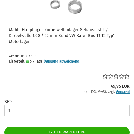
Mahle Hauptlager Kurbelwellenlager Gehäuse std. /
Kurbelwelle 1.00 / 22 mm Bund VW Käfer Bus T1 T2 Typ1
Motorlager
Art.Nr.: B1607-100
Lieferzeit:
5-7 Tage
(Ausland abweichend)
49,95 EUR
inkl. 19% MwSt. zzgl.
Versand
SET:
IN DEN WARENKORB