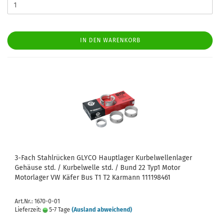
IN DEN WARENKORB
3-Fach Stahlrücken GLYCO Hauptlager Kurbelwellenlager
Gehäuse std. / Kurbelwelle std. / Bund 22 Typ1 Motor
Motorlager VW Käfer Bus T1 T2 Karmann 111198461
Art.Nr.: 1670-0-01
Lieferzeit:
5-7 Tage
(Ausland abweichend)