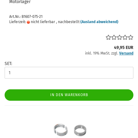
Motorlager
Art.Nr.: B1607-075-21
Lieferzeit:
nicht lieferbar , nachbestellt
(Ausland abweichend)
49,95 EUR
inkl. 19% MwSt. zzgl.
Versand
SET:
IN DEN WARENKORB