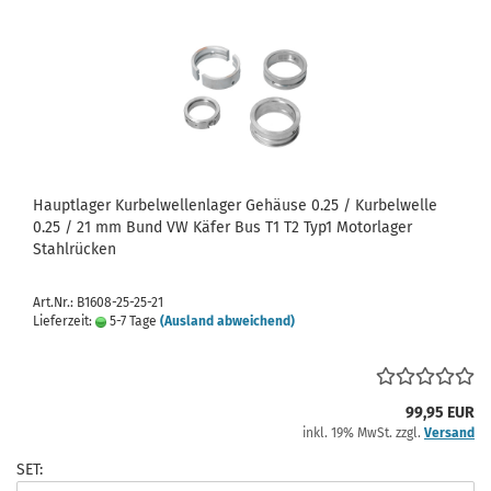
Hauptlager Kurbelwellenlager Gehäuse 0.25 / Kurbelwelle
0.25 / 21 mm Bund VW Käfer Bus T1 T2 Typ1 Motorlager
Stahlrücken
Art.Nr.: B1608-25-25-21
Lieferzeit:
5-7 Tage
(Ausland abweichend)
99,95 EUR
inkl. 19% MwSt. zzgl.
Versand
SET: