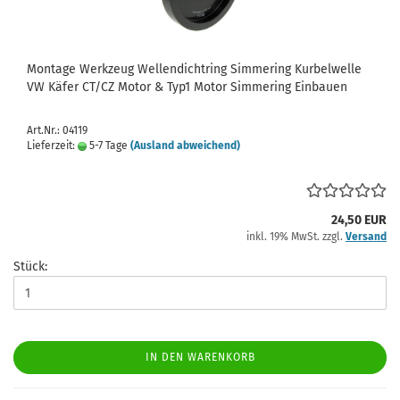
Montage Werkzeug Wellendichtring Simmering Kurbelwelle
VW Käfer CT/CZ Motor & Typ1 Motor Simmering Einbauen
Art.Nr.: 04119
Lieferzeit:
5-7 Tage
(Ausland abweichend)
24,50 EUR
inkl. 19% MwSt. zzgl.
Versand
Stück:
IN DEN WARENKORB