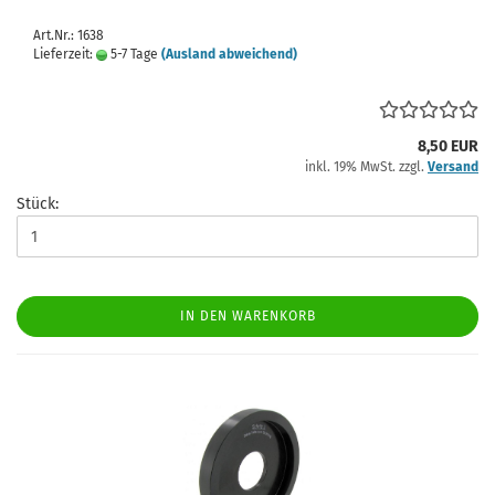
Art.Nr.: 1638
Lieferzeit:
5-7 Tage
(Ausland abweichend)
8,50 EUR
inkl. 19% MwSt. zzgl.
Versand
Stück:
IN DEN WARENKORB