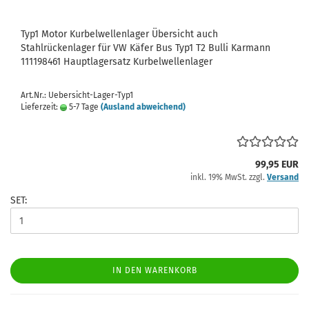
Typ1 Motor Kurbelwellenlager Übersicht auch
Stahlrückenlager für VW Käfer Bus Typ1 T2 Bulli Karmann
111198461 Hauptlagersatz Kurbelwellenlager
Art.Nr.: Uebersicht-Lager-Typ1
Lieferzeit:
5-7 Tage
(Ausland abweichend)
99,95 EUR
inkl. 19% MwSt. zzgl.
Versand
SET:
IN DEN WARENKORB