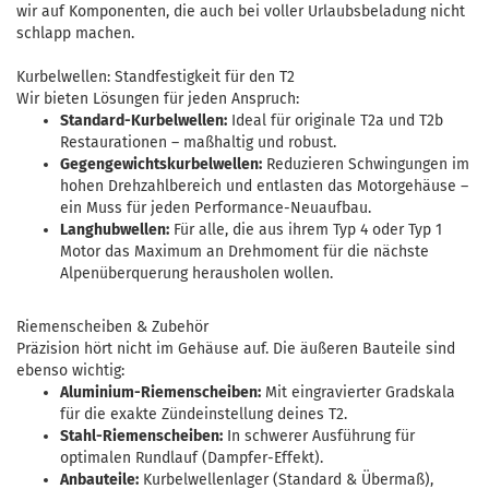
wir auf Komponenten, die auch bei voller Urlaubsbeladung nicht
schlapp machen.
Kurbelwellen: Standfestigkeit für den T2
Wir bieten Lösungen für jeden Anspruch:
Standard-Kurbelwellen:
Ideal für originale T2a und T2b
Restaurationen – maßhaltig und robust.
Gegengewichtskurbelwellen:
Reduzieren Schwingungen im
hohen Drehzahlbereich und entlasten das Motorgehäuse –
ein Muss für jeden Performance-Neuaufbau.
Langhubwellen:
Für alle, die aus ihrem Typ 4 oder Typ 1
Motor das Maximum an Drehmoment für die nächste
Alpenüberquerung herausholen wollen.
Riemenscheiben & Zubehör
Präzision hört nicht im Gehäuse auf. Die äußeren Bauteile sind
ebenso wichtig:
Aluminium-Riemenscheiben:
Mit eingravierter Gradskala
für die exakte Zündeinstellung deines T2.
Stahl-Riemenscheiben:
In schwerer Ausführung für
optimalen Rundlauf (Dampfer-Effekt).
Anbauteile:
Kurbelwellenlager (Standard & Übermaß),