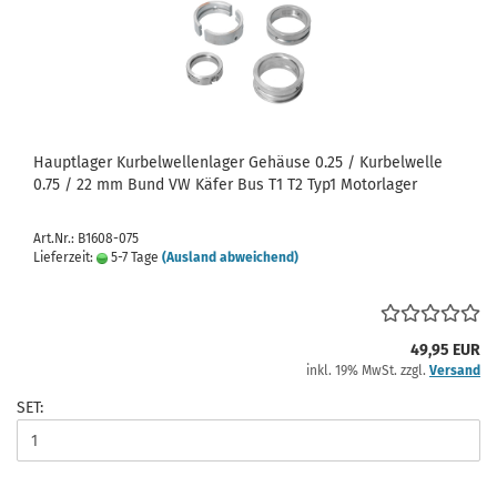
Hauptlager Kurbelwellenlager Gehäuse 0.25 / Kurbelwelle
0.75 / 22 mm Bund VW Käfer Bus T1 T2 Typ1 Motorlager
Art.Nr.: B1608-075
Lieferzeit:
5-7 Tage
(Ausland abweichend)
49,95 EUR
inkl. 19% MwSt. zzgl.
Versand
SET: