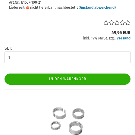
Art.Nr.: B1607-100-21
Lieferzeit:
nicht lieferbar , nachbestellt
(Ausland abweichend)
49,95 EUR
inkl. 19% MwSt. zzgl.
Versand
SET:
IN DEN WARENKORB