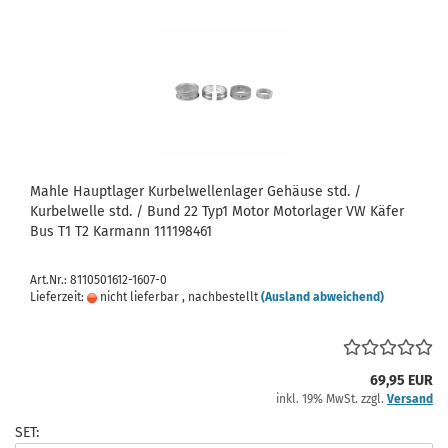
Mahle Hauptlager Kurbelwellenlager Gehäuse std. /
Kurbelwelle std. / Bund 22 Typ1 Motor Motorlager VW Käfer
Bus T1 T2 Karmann 111198461
Art.Nr.: 8110501612-1607-0
Lieferzeit:
nicht lieferbar , nachbestellt
(Ausland abweichend)
69,95 EUR
inkl. 19% MwSt. zzgl.
Versand
SET: