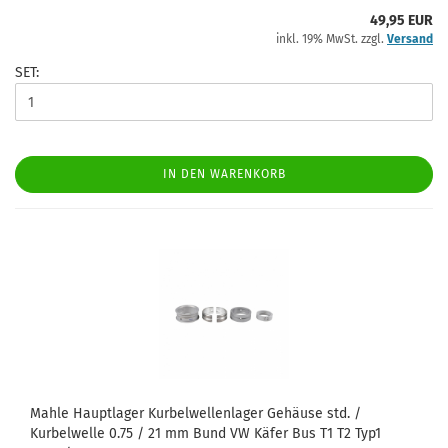
49,95 EUR
inkl. 19% MwSt. zzgl.
Versand
SET:
IN DEN WARENKORB
Mahle Hauptlager Kurbelwellenlager Gehäuse std. /
Kurbelwelle 0.75 / 21 mm Bund VW Käfer Bus T1 T2 Typ1