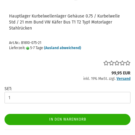
Hauptlager Kurbelwellenlager Gehäuse 0.75 / Kurbelwelle
Std / 21 mm Bund VW Käfer Bus T1 T2 Typ1 Motorlager
Stahlrücken
Art.Nr.: B1610-075-21
Lieferzeit:
5-7 Tage
(Ausland abweichend)
99,95 EUR
inkl. 19% MwSt. zzgl.
Versand
SET:
IN DEN WARENKORB