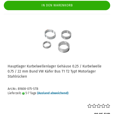
IN DEN WARENKORB
Hauptlager Kurbelwellenlager Gehäuse 0.25 / Kurbelwelle
0.75 / 22 mm Bund VW Käfer Bus T1 T2 Typ1 Motorlager
Stahlrücken
Art.Nr.: B1608-075-STB
Lieferzeit:
5-7 Tage
(Ausland abweichend)