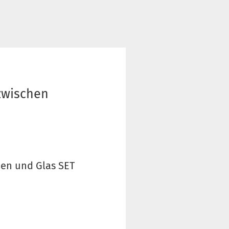
 zwischen
men und Glas SET