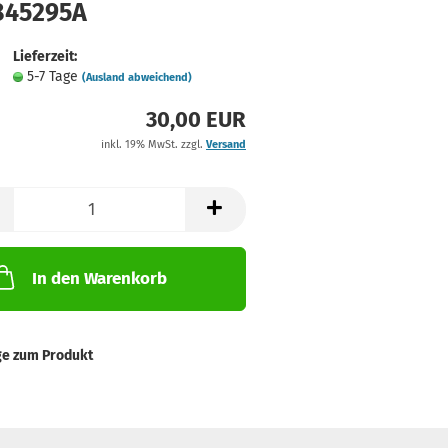
845295A
Lieferzeit:
5-7 Tage
(Ausland abweichend)
30,00 EUR
inkl. 19% MwSt. zzgl.
Versand
In den Warenkorb
ge zum Produkt