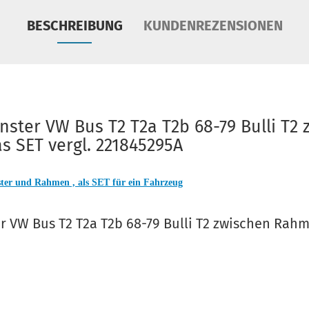
BESCHREIBUNG
KUNDENREZENSIONEN
nster VW Bus T2 T2a T2b 68-79 Bulli T2
 SET vergl. 221845295A
ster und Rahmen , als SET für ein Fahrzeug
r VW Bus T2 T2a T2b 68-79 Bulli T2 zwischen Rah