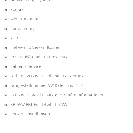
Häufige Fragen (FAQ)
Kontakt
Widerrufsrecht
Rücksendung
AGB
Liefer- und Versandkosten
Privatsphäre und Datenschutz
Callback Service
Farben VW Bus T2 Farbcode Lackierung
Fahrgestellnummer VW Käfer Bus T1 T2
VW Bus T1 Brasil Ersatzteile kaufen Informationen
BBT4VW BBT Ersatzteile für VW
Cookie Einstellungen