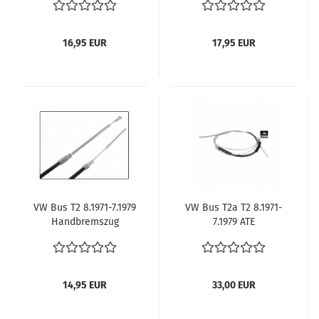
Seilzug VW Bus T2a T2
Seilzug VW Bus T2a T2
vergl. 211609701H
vergl. 211609701P
Handbremsseil
Handbremsseil
16,95 EUR
17,95 EUR
211609701L
VW Bus T2 8.1971-7.1979
VW Bus T2a T2 8.1971-
Handbremszug
7.1979 ATE
Bremszug Handbremse
Handbremszug
Seilzug vergl.
Bremszug Handbremse
211609701T
Seilzug VW Bus T2a T2
T2b 8.1971- 7.1979 vergl.
14,95 EUR
33,00 EUR
211609701T ATE