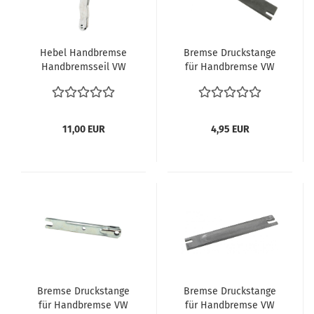
Hebel Handbremse
Bremse Druckstange
Handbremsseil VW
für Handbremse VW
Bus T1 T2 03.55-07.71
Bus T2 T1 55-7.71
Druckstange für
Druckstange für
Bremsbacke rechts
Bremsbacke
Verglnr. 211609614B
Bremsbeläge rechts
11,00 EUR
4,95 EUR
211609632B
Bremse Druckstange
Bremse Druckstange
für Handbremse VW
für Handbremse VW