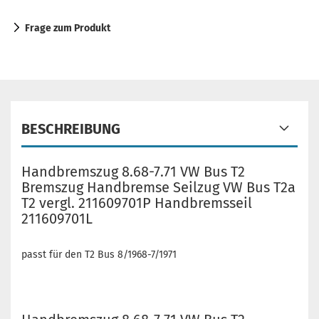
Frage zum Produkt
BESCHREIBUNG
Handbremszug 8.68-7.71 VW Bus T2
Bremszug Handbremse Seilzug VW Bus T2a
T2 vergl. 211609701P Handbremsseil
211609701L
passt für den T2 Bus 8/1968-7/1971