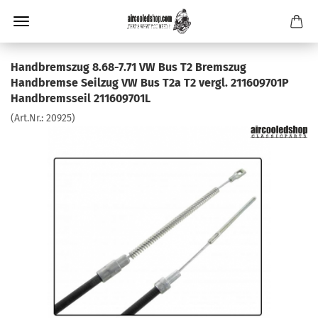
Handbremszug 8.68-7.71 VW Bus T2 Bremszug
Handbremse Seilzug VW Bus T2a T2 vergl. 211609701P
Handbremsseil 211609701L
(Art.Nr.:
20925
)