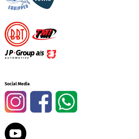
Social Media