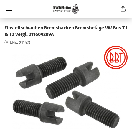
Einstellschrauben Bremsbacken Bremsbeläge VW Bus T1
& T2 Vergl. 211609209A
(Art.Nr.:
21142
)