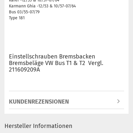
Käfer -12/53 & 10/57-07/64
Karmann Ghia -12/53 & 10/57-07/64
Bus 03/55-07/79
Type 181
Einstellschrauben Bremsbacken
Bremsbeläge VW Bus T1 & T2 Vergl.
211609209A
KUNDENREZENSIONEN
Hersteller Informationen