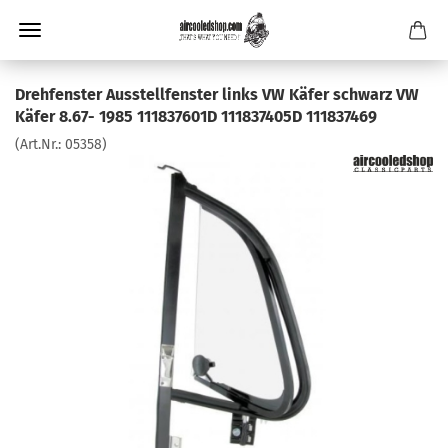
Drehfenster Ausstellfenster links VW Käfer schwarz VW
Käfer 8.67- 1985 111837601D 111837405D 111837469
(Art.Nr.:
05358
)