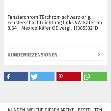
Fensterchrom Türchrom schwarz orig.
Fensterschachtdichtung links VW Käfer ab
8.64 - Mexico Käfer OE vergl. 113853321D
KUNDENREZENSIONEN
KUNDEN, WELCHE DIESEN ARTIKEL BESTELLTEN,