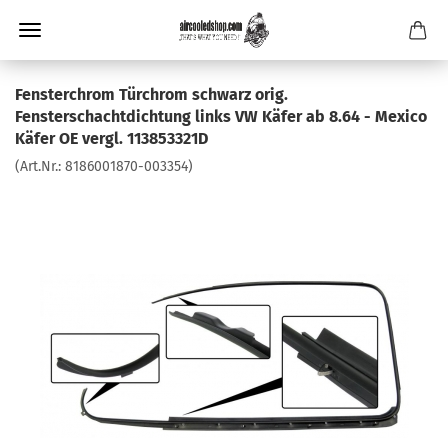
Fensterchrom Türchrom schwarz orig.
Fensterschachtdichtung links VW Käfer ab 8.64 - Mexico
Käfer OE vergl. 113853321D
(Art.Nr.:
8186001870-003354
)