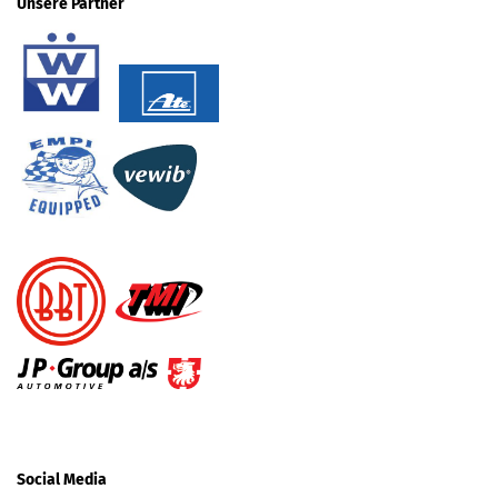
Unsere Partner
Social Media