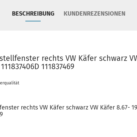
BESCHREIBUNG
KUNDENREZENSIONEN
stellfenster rechts VW Käfer schwarz VW
 111837406D 111837469
erqualität
lfenster rechts VW Käfer schwarz VW Käfer 8.67- 1
69