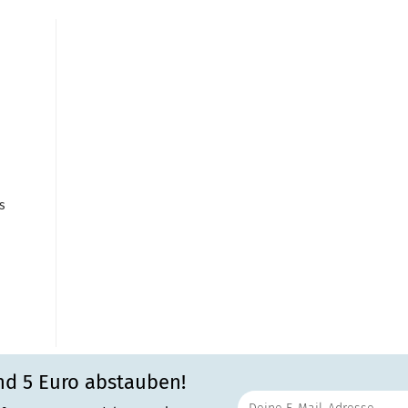
s
nd 5 Euro abstauben!