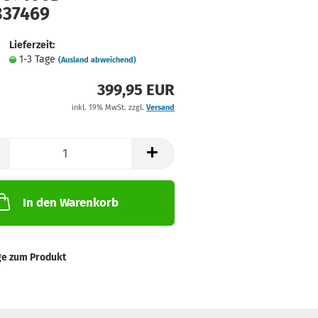
837469
Lieferzeit:
1-3 Tage
(Ausland abweichend)
399,95 EUR
inkl. 19% MwSt. zzgl.
Versand
In den Warenkorb
ge zum Produkt