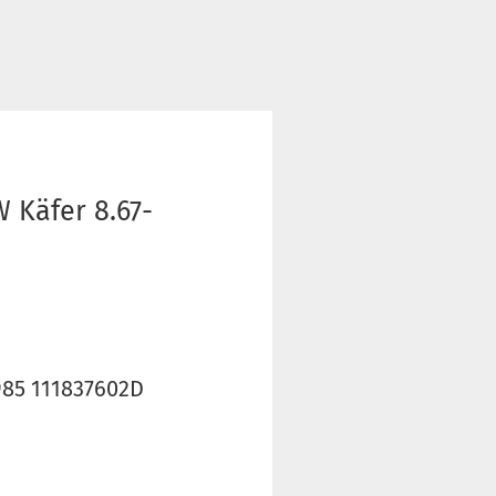
 Käfer 8.67-
985 111837602D