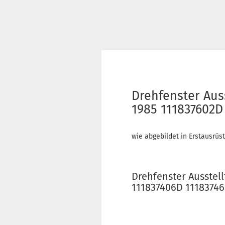
Drehfenster Aus
1985 111837602D
wie abgebildet in Erstausrüst
Drehfenster Ausstel
111837406D 1118374