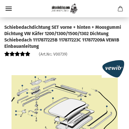
Schiebedachdichtung SET vorne + hinten + Moosgummi
Dichtung VW Käfer 1200/1300/1500/1302 Dichtung
Schiebedach 1117877225B 117877223C 117877209A VEWIB
Einbauanleitung
(Art.Nr.:
V00739
)