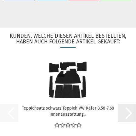
KUNDEN, WELCHE DIESEN ARTIKEL BESTELLTEN,
HABEN AUCH FOLGENDE ARTIKEL GEKAUFT:
Teppichsatz schwarz Teppich VW Käfer 8.58-7.68
Innenausstattung...