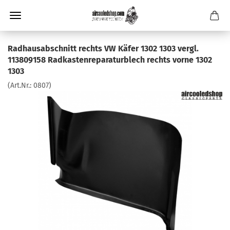
Radhausabschnitt rechts VW Käfer 1302 1303 vergl.
113809158 Radkastenreparaturblech rechts vorne 1302
1303
(Art.Nr.:
0807
)