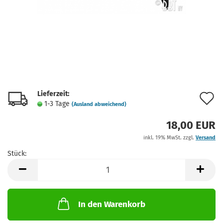
Lieferzeit:
A
1-3 Tage
(Ausland abweichend)
d
18,00 EUR
M
inkl. 19% MwSt. zzgl.
Versand
Stück:
Stück
In den Warenkorb