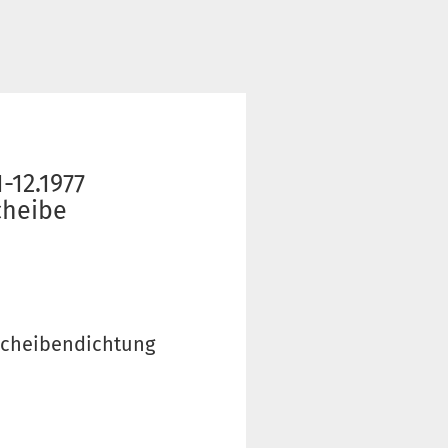
-12.1977
cheibe
tscheibendichtung