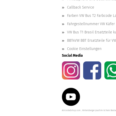
Callback Service
Farben VW Bus T2 Farbcode L
Fahrgestellnummer VW Käfer 
VW Bus T1 Brasil Ersatzteile 
BBT4VW BBT Ersatzteile für V
Cookie Einstellungen
Social Media
Aircooledshop.com , Hintersberger Joachim ist kein Besta