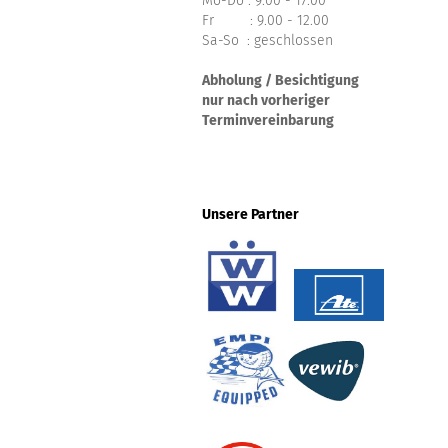
Mo-Do : 9.00 - 17.00
Fr : 9.00 - 12.00
Sa-So : geschlossen
Abholung / Besichtigung
nur nach vorheriger
Terminvereinbarung
Unsere Partner