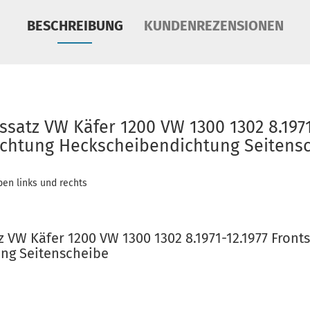
BESCHREIBUNG
KUNDENREZENSIONEN
satz VW Käfer 1200 VW 1300 1302 8.1971
ichtung Heckscheibendichtung Seitens
ben links und rechts
z VW Käfer 1200 VW 1300 1302 8.1971-12.1977 Fron
ng Seitenscheibe