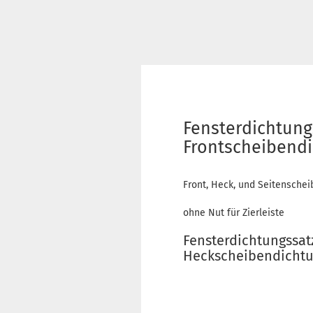
Fensterdichtungs
Frontscheibend
Front, Heck, und Seitenschei
ohne Nut für Zierleiste
Fensterdichtungssat
Heckscheibendichtu