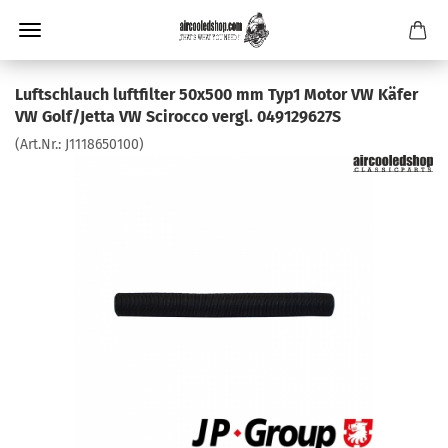
Luftschlauch luftfilter 50x500 mm Typ1 Motor VW Käfer
VW Golf/Jetta VW Scirocco vergl. 049129627S
(Art.Nr.:
J1118650100
)