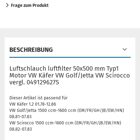
Frage zum Produkt
BESCHREIBUNG
Luftschlauch luftfilter 50x500 mm Typ1
Motor VW Käfer VW Golf/Jetta VW Scirocco
vergl. 049129627S
Dieser Artikel ist passend für
VW Käfer 1.2 01.78-12.86
VW Golf/Jetta 1500 ccm-1600 ccm (EM/FR/GH/JB/EW/HN)
08.81-07.83
VW Scirocco 1500 ccm-1600 ccm (EM/FR/GH/JB/EW/HN)
08.82-07.83