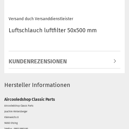
Versand duch Versanddienstleister
Luftschlauch luftfilter 50x500 mm
KUNDENREZENSIONEN
Hersteller Informationen
Aircooledshop Classic Parts
Aircooledshop Classic Parts
Joachim Hintersberger
Kleinweichs 8
94563 Otzing
Telefon : 09931 9992490