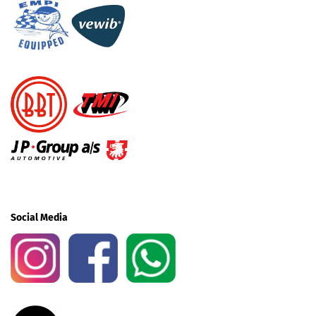
Social Media